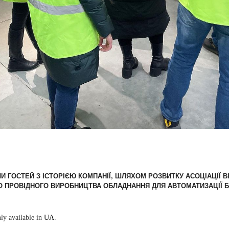
И ГОСТЕЙ З ІСТОРІЄЮ КОМПАНІЇ, ШЛЯХОМ РОЗВИТКУ АСОЦІАЦІЇ В
О ПРОВІДНОГО ВИРОБНИЦТВА ОБЛАДНАННЯ ДЛЯ АВТОМАТИЗАЦІЇ Б
nly available in
UA
.