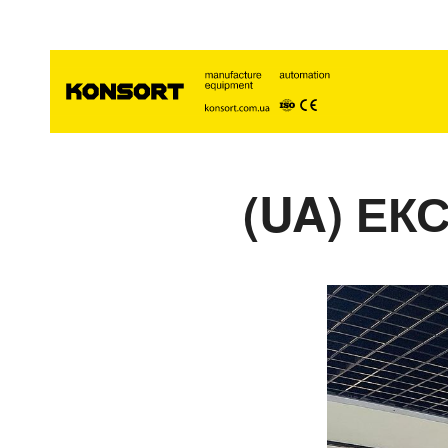
(UA) ЕК