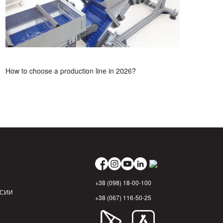
How to choose a production line in 2026?
+38 (098) 18-00-100
НСИИ
+38 (067) 116-50-25