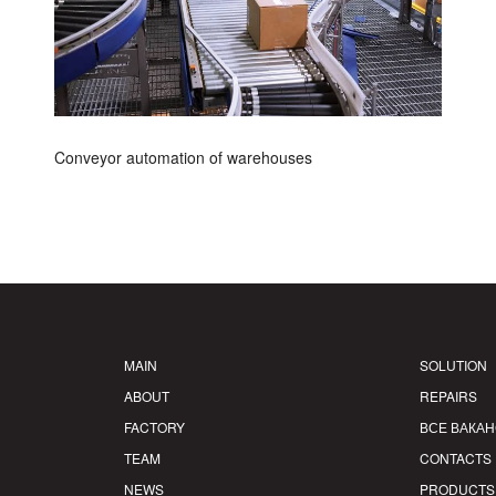
Conveyor automation of warehouses
MAIN
SOLUTION
ABOUT
REPAIRS
FACTORY
ВСЕ ВАКА
TEAM
CONTACTS
NEWS
PRODUCTS