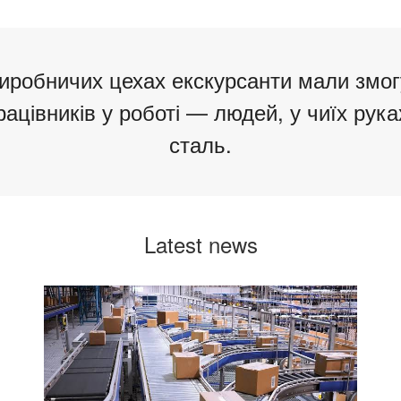
виробничих цехах екскурсанти мали змог
ацівників у роботі — людей, у чиїх рук
сталь.
Latest news