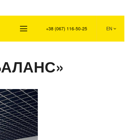
s
+38 (067) 116-50-25
EN
ОБАЛАНС»