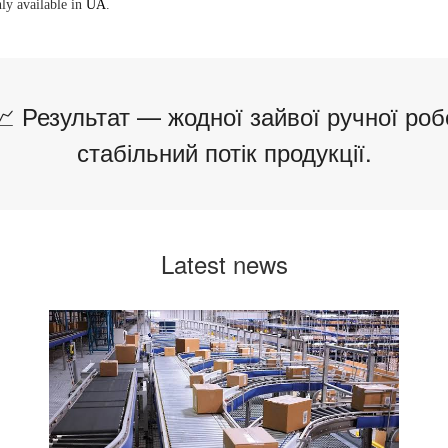
nly available in
UA
.
📈 Результат — жодної зайвої ручної роб
стабільний потік продукції.
Latest news