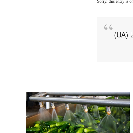
Sorry, this entry is o
(UA) 