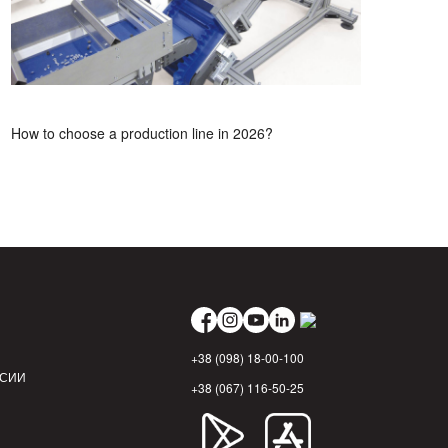
How to choose a production line in 2026?
+38 (098) 18-00-100
НСИИ
+38 (067) 116-50-25