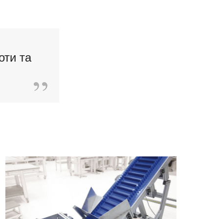
оти та