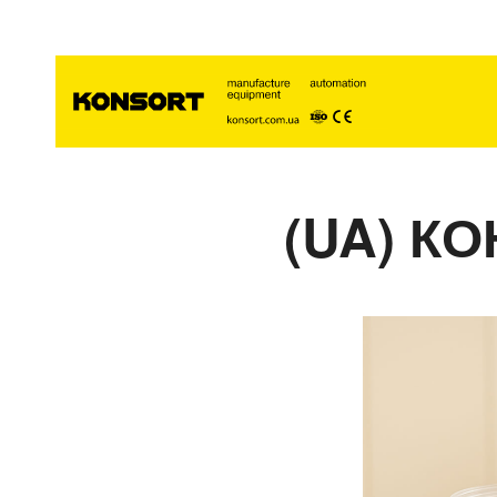
(UA) К