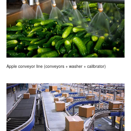
Apple conveyor line (conveyors + washer + calibrator)