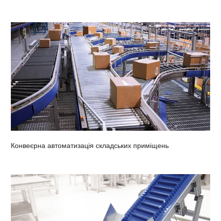
Конвеєрна автоматизація складських приміщень