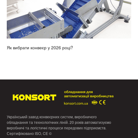
Як вибрати конвеєр у 2026 році?
Український завод конвеєрних систем, виробничого
обладнання та технологічних ліній. 20 років автоматизуємо
виробничі та логістичні процеси передових підприємств.
Сертифіковано ISO, CE ©