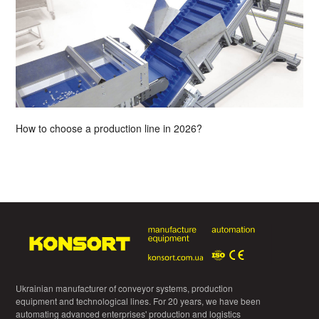
How to choose a production line in 2026?
Ukrainian manufacturer of conveyor systems, production
equipment and technological lines. For 20 years, we have been
automating advanced enterprises' production and logistics