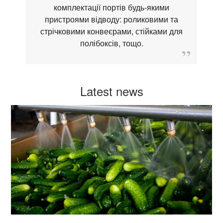
комплектації портів будь-якими
пристроями відводу: роликовими та
стрічковими конвеєрами, стійками для
полібоксів, тощо.
Latest news