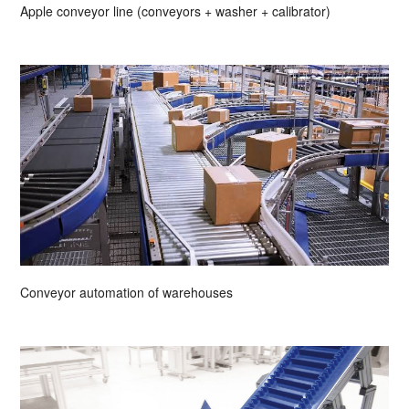
Apple conveyor line (conveyors + washer + calibrator)
Conveyor automation of warehouses