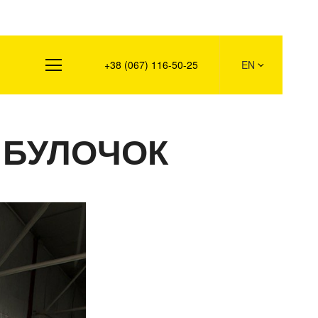
s
+38 (067) 116-50-25
EN
Я БУЛОЧОК