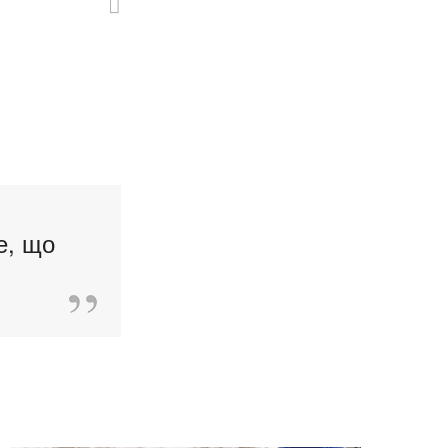
е, що