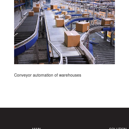
Conveyor automation of warehouses
MAIN
SOLUTION