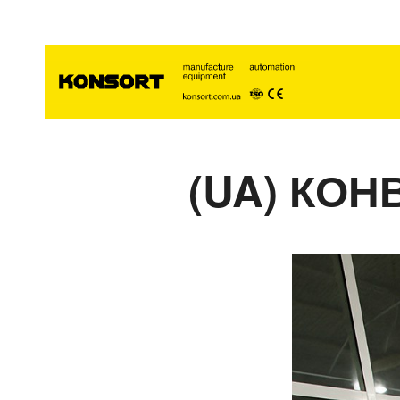
(UA) КОН