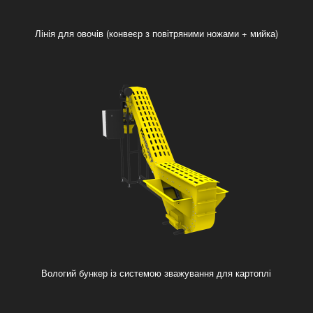
Лінія для овочів (конвеєр з повітряними ножами + мийка)
Вологий бункер із системою зважування для картоплі