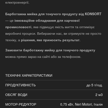
електроенергії.
Барботажна мийка для тонучого продукту від KONSORT
— це
інноваційне обладнання для харчової
промисловості
, яке підвищує якість миття та оптимізує
виробничі процеси. Вибираючи нас, ви отримуєте не просто
техніку, а
рішення, яке приносить результат
.
Замовити барботажну мийку для тонучого продукту
можна прямо зараз на сайті або за телефоном.
ТЕХНІЧНІ ХАРАКТЕРИСТИКИ
ПРОДУКТИВНІСТЬ
до 5 т/год.
ОБСЯГ ВОДИ
2 м3
МОТОР-РЕДУКТОР
0,75 кВт, Neri Motori, Італія