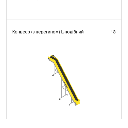
Конвеєр (з перегином) L-подібний
13