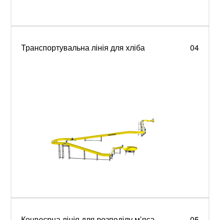
Транспортувальна лінія для хліба
04
Конвеєрна лінія для розподілу м’яса
05