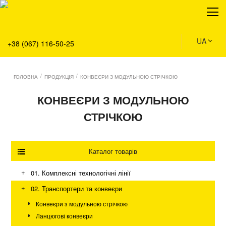
Про нас
Продукція
Сервіс
UA
+38 (067) 116-50-25
Рішення
Головна
/
/
ГОЛОВНА
ПРОДУКЦІЯ
КОНВЕЄРИ З МОДУЛЬНОЮ СТРІЧКОЮ
Команда
КОНВЕЄРИ З МОДУЛЬНОЮ
Вакансії
СТРІЧКОЮ
Новини
Контакти
Каталог товарів
+
01. Комплексні технологічні лінії
Склад та логістика
+
02. Транспортери та конвеєри
Аграрний бізнес
Конвеєри з модульною стрічкою
Промисловість та виробництво
Ланцюгові конвеєри
Екологія та благоустрій