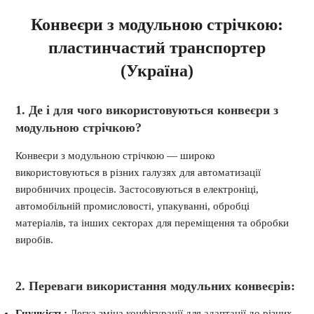
Конвеєри з модульною стрічкою:
пластинчастий транспортер
(Україна)
1. Де і для чого використовуються конвеєри з
модульною стрічкою?
Конвеєри з модульною стрічкою — широко
використовуються в різних галузях для автоматизації
виробничих процесів. Застосовуються в електроніці,
автомобільній промисловості, упакуванні, обробці
матеріалів, та інших секторах для переміщення та обробки
виробів.
2. Переваги використання модульних конвеєрів:
Гнучкість:
Легка зміна конфігурації для адаптації до різних