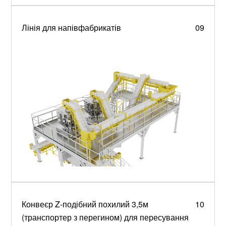
Лінія для напівфабрикатів
09
Конвеєр Z-подібний похилий 3,5м
10
(транспортер з перегином) для пересування