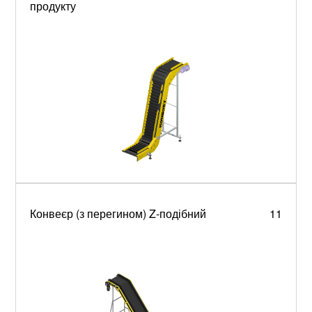
продукту
Конвеєр (з перегином) Z-подібний
11