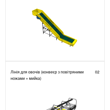
Лінія для овочів (конвеєр з повітряними
02
ножами + мийка)