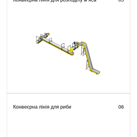
Конвеєрна лінія для риби
06