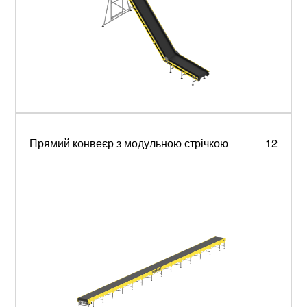
Прямий конвеєр з модульною стрічкою
12