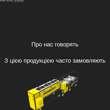
ки конструкції
Про нас говорять
З цією продукцією часто замовляють