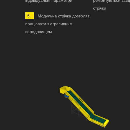
індивідуальні параметри
ремонтуються завдя
стрічки
Модульна стрічка дозволяє
працювати з агресивним
середовищем