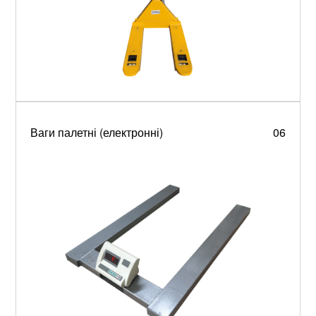
Ваги палетні (електронні)
06