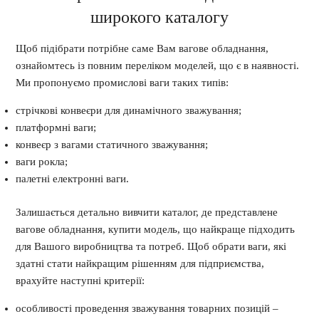
широкого каталогу
Щоб підібрати потрібне саме Вам вагове обладнання,
ознайомтесь із повним переліком моделей, що є в наявності.
Ми пропонуємо промислові ваги таких типів:
стрічкові конвеєри для динамічного зважування;
платформні ваги;
конвеєр з вагами статичного зважування;
ваги рокла;
палетні електронні ваги.
Залишається детально вивчити каталог, де представлене
вагове обладнання, купити модель, що найкраще підходить
для Вашого виробництва та потреб. Щоб обрати ваги, які
здатні стати найкращим рішенням для підприємства,
врахуйте наступні критерії:
особливості проведення зважування товарних позицій –