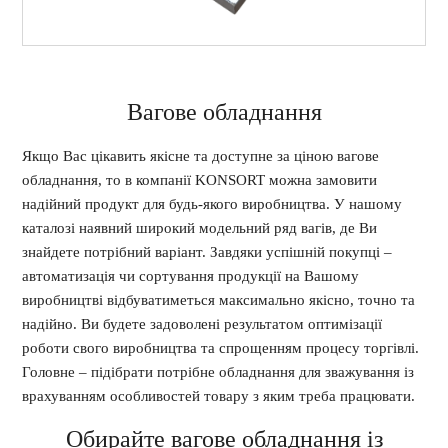
Вагове обладнання
Якщо Вас цікавить якісне та доступне за ціною вагове
обладнання, то в компанії KONSORT можна замовити
надійний продукт для будь-якого виробництва. У нашому
каталозі наявний широкий модельний ряд вагів, де Ви
знайдете потрібний варіант. Завдяки успішній покупці –
автоматизація чи сортування продукції на Вашому
виробництві відбуватиметься максимально якісно, точно та
надійно. Ви будете задоволені результатом оптимізації
роботи свого виробництва та спрощенням процесу торгівлі.
Головне – підібрати потрібне обладнання для зважування із
врахуванням особливостей товару з яким треба працювати.
Обирайте вагове обладнання із