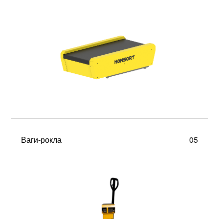
Ваги-рокла
05