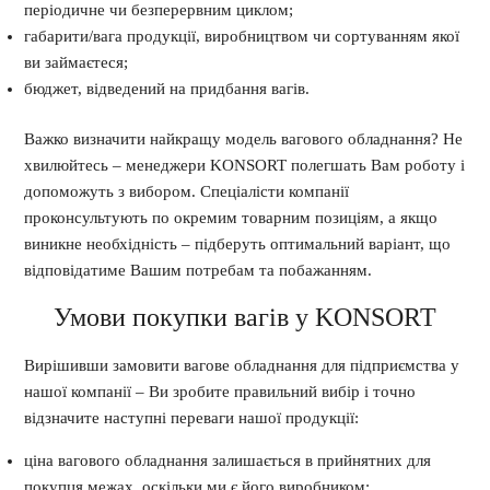
періодичне чи безперервним циклом;
габарити/вага продукції, виробництвом чи сортуванням якої
ви займаєтеся;
бюджет, відведений на придбання вагів.
Важко визначити найкращу модель вагового обладнання? Не
хвилюйтесь – менеджери KONSORT полегшать Вам роботу і
допоможуть з вибором. Спеціалісти компанії
проконсультують по окремим товарним позиціям, а якщо
виникне необхідність – підберуть оптимальний варіант, що
відповідатиме Вашим потребам та побажанням.
Умови покупки вагів у KONSORT
Вирішивши замовити вагове обладнання для підприємства у
нашої компанії – Ви зробите правильний вибір і точно
відзначите наступні переваги нашої продукції:
ціна вагового обладнання залишається в прийнятних для
покупця межах, оскільки ми є його виробником;