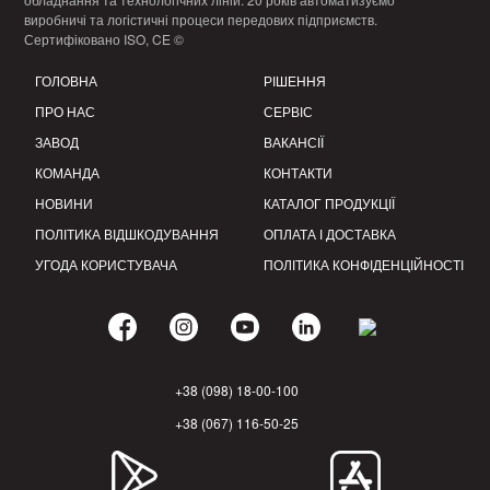
виробничі та логістичні процеси передових підприємств.
Сертифіковано ISO, CE ©
ГОЛОВНА
РІШЕННЯ
ПРО НАС
СЕРВІС
ЗАВОД
ВАКАНСІЇ
КОМАНДА
КОНТАКТИ
НОВИНИ
КАТАЛОГ ПРОДУКЦІЇ
ПОЛІТИКА ВІДШКОДУВАННЯ
ОПЛАТА І ДОСТАВКА
УГОДА КОРИСТУВАЧА
ПОЛІТИКА КОНФІДЕНЦІЙНОСТІ
+38 (098) 18-00-100
+38 (067) 116-50-25