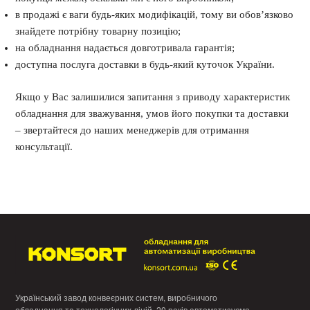
в продажі є ваги будь-яких модифікацій, тому ви обов’язково
знайдете потрібну товарну позицію;
на обладнання надається довготривала гарантія;
доступна послуга доставки в будь-який куточок України.
Якщо у Вас залишилися запитання з приводу характеристик
обладнання для зважування, умов його покупки та доставки
– звертайтеся до наших менеджерів для отримання
консультації.
Український завод конвеєрних систем, виробничого
обладнання та технологічних ліній. 20 років автоматизуємо