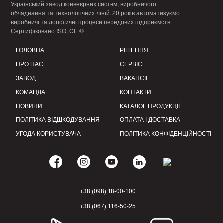
Український завод конвеєрних систем, виробничого
обладнання та технологічних ліній. 20 років автоматизуємо
виробничі та логістичні процеси передових підприємств.
Сертифіковано ISO, CE ©
ГОЛОВНА
РІШЕННЯ
ПРО НАС
СЕРВІС
ЗАВОД
ВАКАНСІЇ
КОМАНДА
КОНТАКТИ
НОВИНИ
КАТАЛОГ ПРОДУКЦІЇ
ПОЛІТИКА ВІДШКОДУВАННЯ
ОПЛАТА І ДОСТАВКА
УГОДА КОРИСТУВАЧА
ПОЛІТИКА КОНФІДЕНЦІЙНОСТІ
+38 (098) 18-00-100
+38 (067) 116-50-25