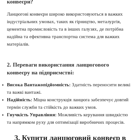
конвеєри?
Ланцюгові конвеєри широко використовуються в важких
індустріальних умовах, таких як гірництво, металургія,
цементна промисловість та в інших галузях, де потрібна
надійна та ефективна транспортна система для важких
матеріалів.
2. Переваги використання ланцюгового
конвеєру на підприємстві:
Висока Вантажопідйомність:
Здатність переносити великі
та важкі вантажі.
Надійність:
Міцна конструкція ланцюга забезпечує довгий
термін служби та стійкість до важких умов.
Гнучкість Управління:
Можливість керування швидкістю
та напрямком руху для оптимізації виробничих процесів.
3. Купити ланцюговий конвеєр в