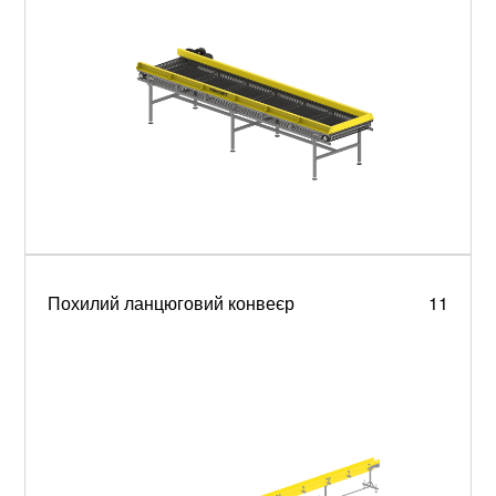
Похилий ланцюговий конвеєр
11