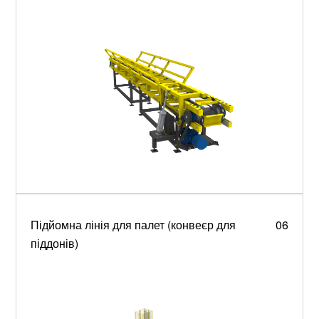
Підйомна лінія для палет (конвеєр для
06
піддонів)