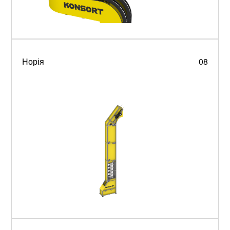
Норія
08