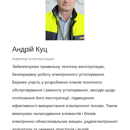
Андрій Куц
Інженер-електронщик
Забезпечуємо правильну технічну експлуатацію,
безперервну роботу електронного устаткування.
Беремо участь у розробленні планів технічного
обслуговування і ремонту устаткування, заходів щодо
поліпшення його експлуатації, підвищення
ефективності використання електронної техніки. Також
виконуємо налагодження елементів і блоків
електронно-обчислювальних машин, радіоелектронної
апаратури та окремих пристроїв і вузлів.