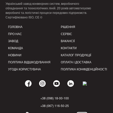
Український завод конвеєрних систем, виробничого
обладнання та технологічних ліній. 20 років автоматизуємо
виробничі та логістичні процеси передових підприємств.
Сертифіковано ISO, CE ©
ГОЛОВНА
РІШЕННЯ
ПРО НАС
СЕРВІС
ЗАВОД
ВАКАНСІЇ
КОМАНДА
КОНТАКТИ
НОВИНИ
КАТАЛОГ ПРОДУКЦІЇ
ПОЛІТИКА ВІДШКОДУВАННЯ
ОПЛАТА І ДОСТАВКА
УГОДА КОРИСТУВАЧА
ПОЛІТИКА КОНФІДЕНЦІЙНОСТІ
+38 (098) 18-00-100
+38 (067) 116-50-25