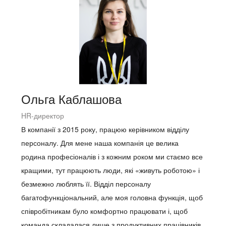
Ольга Каблашова
HR-директор
В компанії з 2015 року, працюю керівником відділу
персоналу. Для мене наша компанія це велика
родина професіоналів і з кожним роком ми стаємо все
кращими, тут працюють люди, які «живуть роботою» і
безмежно люблять її. Відділ персоналу
багатофункціональний, але моя головна функція, щоб
співробітникам було комфортно працювати і, щоб
команда складалася лише з продуктивних працівників.