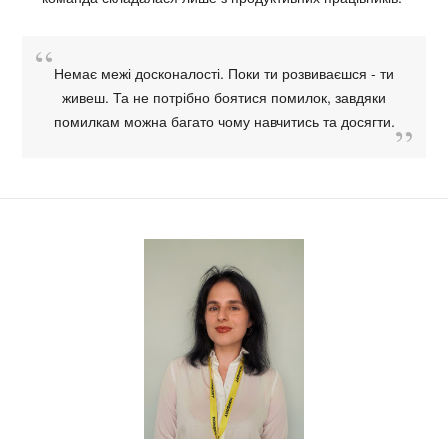
Немає межі досконалості. Поки ти розвиваєшся - ти
живеш. Та не потрібно боятися помилок, завдяки
помилкам можна багато чому навчитись та досягти.