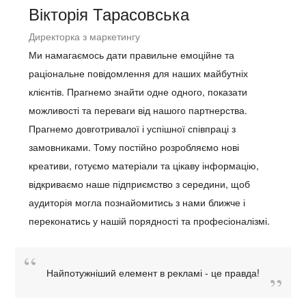
Вікторія Тарасовська
Директорка з маркетингу
Ми намагаємось дати правильне емоційне та
раціональне повідомлення для наших майбутніх
клієнтів. Прагнемо знайти одне одного, показати
можливості та переваги від нашого партнерства.
Прагнемо довготривалої і успішної співпраці з
замовниками. Тому постійно розробляємо нові
креативи, готуємо матеріали та цікаву інформацію,
відкриваємо наше підприємство з середини, щоб
аудиторія могла познайомитись з нами ближче і
переконатись у нашій порядності та професіоналізмі.
Найпотужніший елемент в рекламі - це правда!