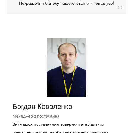
Покращення бізнесу нашого клієнта - понад усе!
Богдан Коваленко
Менеджер з постачання
Займаюся постачанням товарно-матеріальних
цінностей і послуг, необхідних для виробництва і