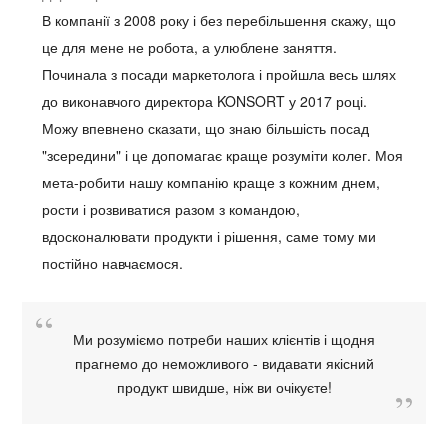
В компанії з 2008 року і без перебільшення скажу, що
це для мене не робота, а улюблене заняття.
Починала з посади маркетолога і пройшла весь шлях
до виконавчого директора KONSORT у 2017 році.
Можу впевнено сказати, що знаю більшість посад
"зсередини" і це допомагає краще розуміти колег. Моя
мета-робити нашу компанію краще з кожним днем,
рости і розвиватися разом з командою,
вдосконалювати продукти і рішення, саме тому ми
постійно навчаємося.
Ми розуміємо потреби наших клієнтів і щодня
прагнемо до неможливого - видавати якісний
продукт швидше, ніж ви очікуєте!