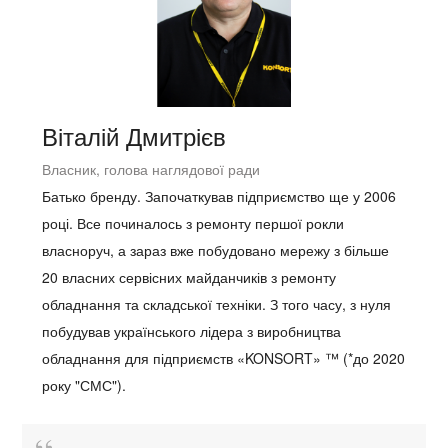
Віталій Дмитрієв
Власник, голова наглядової ради
Батько бренду. Започаткував підприємство ще у 2006
році. Все починалось з ремонту першої рокли
власноруч, а зараз вже побудовано мережу з більше
20 власних сервісних майданчиків з ремонту
обладнання та складської техніки. З того часу, з нуля
побудував українського лідера з виробництва
обладнання для підприємств «KONSORT» ™ (*до 2020
року "СМС").