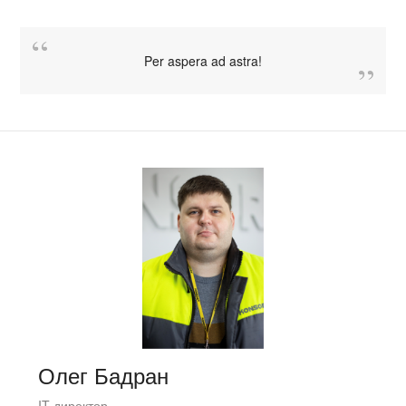
Per aspera ad astra!
Олег Бадран
IT-директор