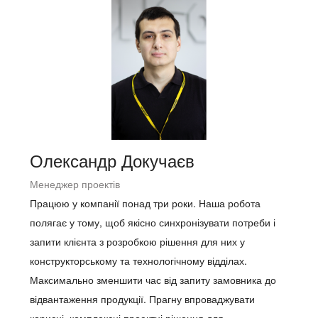
Олександр Докучаєв
Менеджер проектів
Працюю у компанії понад три роки. Наша робота
полягає у тому, щоб якісно синхронізувати потреби і
запити клієнта з розробкою рішення для них у
конструкторському та технологічному відділах.
Максимально зменшити час від запиту замовника до
відвантаження продукції. Прагну впроваджувати
корисні, комплексні проектні рішення для