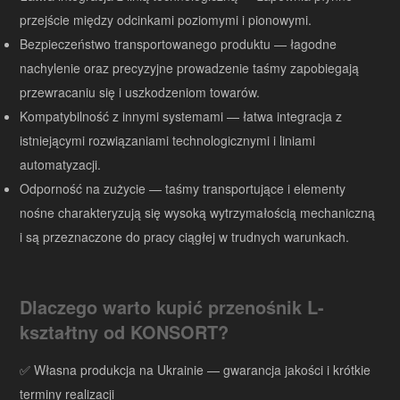
przejście między odcinkami poziomymi i pionowymi.
Bezpieczeństwo transportowanego produktu — łagodne
nachylenie oraz precyzyjne prowadzenie taśmy zapobiegają
przewracaniu się i uszkodzeniom towarów.
Kompatybilność z innymi systemami — łatwa integracja z
istniejącymi rozwiązaniami technologicznymi i liniami
automatyzacji.
Odporność na zużycie — taśmy transportujące i elementy
nośne charakteryzują się wysoką wytrzymałością mechaniczną
i są przeznaczone do pracy ciągłej w trudnych warunkach.
Dlaczego warto kupić przenośnik L-
kształtny od KONSORT?
✅ Własna produkcja na Ukrainie — gwarancja jakości i krótkie
terminy realizacji