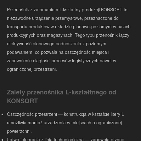
Przenośnik z załamaniem L-kształtny produkcji KONSORT to
niezawodne urządzenie przemysłowe, przeznaczone do
transportu produktów w układzie pionowo-poziomym w halach
produkcyjnych oraz magazynach. Tego typu przenośnik łączy
efektywność pionowego podnoszenia z poziomym
podawaniem, co pozwala na oszczędność miejsca i
zapewnienie ciągłości procesów logistycznych nawet w
ograniczonej przestrzeni.
Zalety przenośnika L-kształtnego od
KONSORT
Oszczędność przestrzeni — konstrukcja w kształcie litery L
umożliwia montaż urządzenia w miejscach o ograniczonej
powierzchni.
Łatwa integracja z linią technologiczną — zapewnia płynne