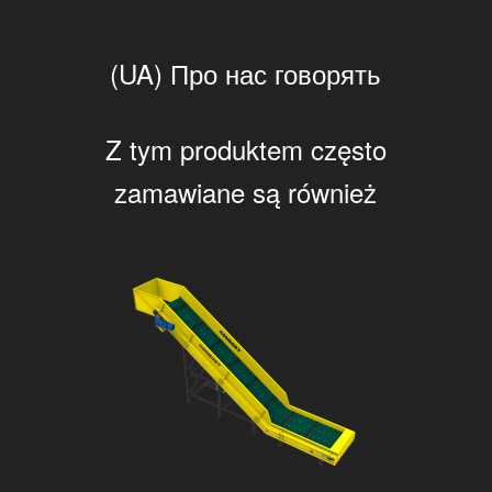
(UA) Про нас говорять
Z tym produktem często
zamawiane są również