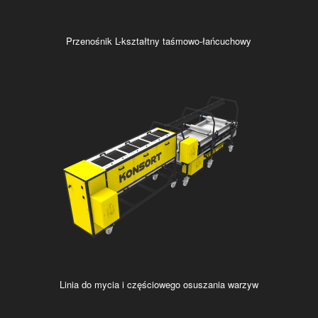
Przenośnik L-kształtny taśmowo-łańcuchowy
Linia do mycia i częściowego osuszania warzyw