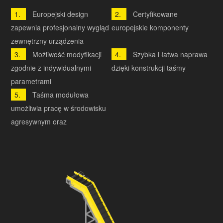
Europejski design
Certyfikowane
zapewnia profesjonalny wygląd
europejskie komponenty
zewnętrzny urządzenia
Możliwość modyfikacji
Szybka i łatwa naprawa
zgodnie z indywidualnymi
dzięki konstrukcji taśmy
parametrami
Taśma modułowa
umożliwia pracę w środowisku
agresywnym oraz