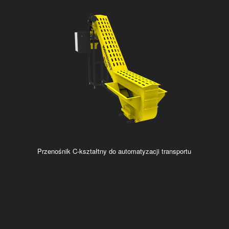
Przenośnik C-kształtny do automatyzacji transportu