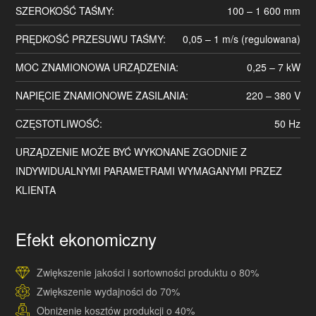
SZEROKOŚĆ TAŚMY:
100 – 1 600 mm
PRĘDKOŚĆ PRZESUWU TAŚMY:
0,05 – 1 m/s (regulowana)
MOC ZNAMIONOWA URZĄDZENIA:
0,25 – 7 kW
NAPIĘCIE ZNAMIONOWE ZASILANIA:
220 – 380 V
CZĘSTOTLIWOŚĆ:
50 Hz
URZĄDZENIE MOŻE BYĆ WYKONANE ZGODNIE Z
INDYWIDUALNYMI PARAMETRAMI WYMAGANYMI PRZEZ
KLIENTA
Efekt ekonomiczny
Zwiększenie jakości i sortowności produktu o 80%
Zwiększenie wydajności do 70%
Obniżenie kosztów produkcji o 40%