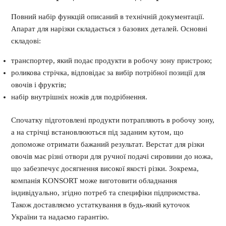
Повний набір функцій описаний в технічній документації.
Апарат для нарізки складається з базових деталей. Основні
складові:
транспортер, який подає продукти в робочу зону пристрою;
роликова стрічка, відповідає за вибір потрібної позиції для
овочів і фруктів;
набір внутрішніх ножів для подрібнення.
Спочатку підготовлені продукти потрапляють в робочу зону,
а на стрічці встановлюються під заданим кутом, що
допоможе отримати бажаний результат. Верстат для різки
овочів має різні отвори для ручної подачі сировини до ножа,
що забезпечує досягнення високої якості різки. Зокрема,
компанія KONSORT може виготовити обладнання
індивідуально, згідно потреб та специфіки підприємства.
Також доставляємо устаткування в будь-який куточок
України та надаємо гарантію.