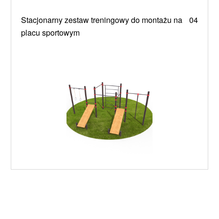
Stacjonarny zestaw treningowy do montażu na
04
placu sportowym