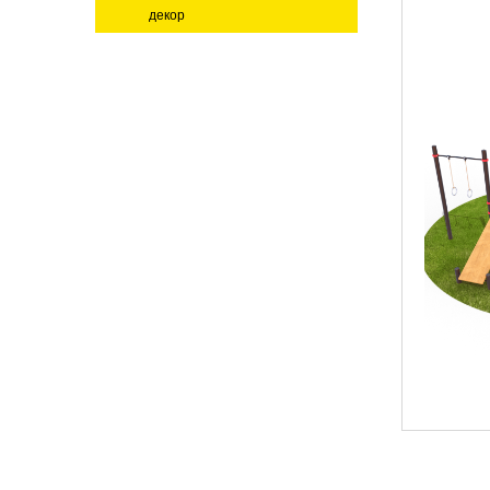
декор