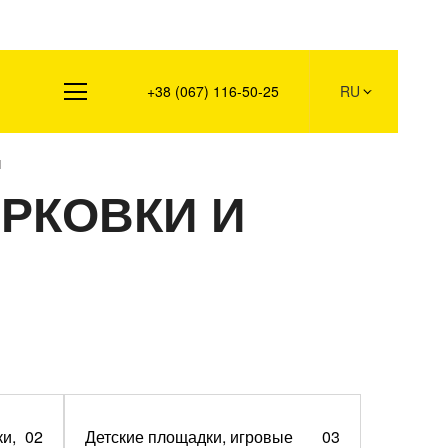
Контакты
+38 (067) 116-50-25
RU
И
АРКОВКИ И
ки,
02
Детские площадки, игровые
03