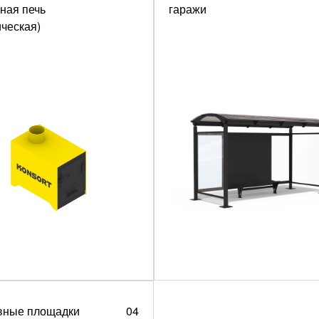
ная печь
гаражи
ческая)
вные площадки
04