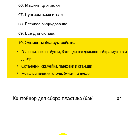
Шнековые конвейеры
+
06. Машины для резки
+
07. Бункеры-накопители
+
08. Весовое оборудование
+
09. Все для склада
+
10. Элементы благоустройства
Вывески, стелы, буквы, баки для раздельного сбора мусора и
декор
Остановки, скамейки, парковки и станции
Металеві вивіски, стели, букви, та декор
Контейнер для сбора пластика (бак)
01