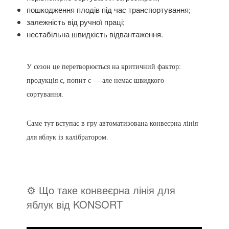
пошкодження плодів під час транспортування;
залежність від ручної праці;
нестабільна швидкість відвантаження.
У сезон це перетворюється на критичний фактор:
продукція є, попит є — але немає швидкого
сортування.
Саме тут вступає в гру автоматизована конвеєрна лінія
для яблук із калібратором.
⚙️ Що таке конвеєрна лінія для
яблук від KONSORT