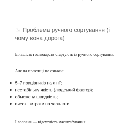
📉 Проблема ручного сортування (і
чому вона дорога)
Більшість господарств стартують із ручного сортування.
Але на практиці це означає:
5–7 працівників на лінії;
нестабільну якість (людський фактор);
обмежену швидкість;
високі витрати на зарплати.
І головне — відсутність масштабування.