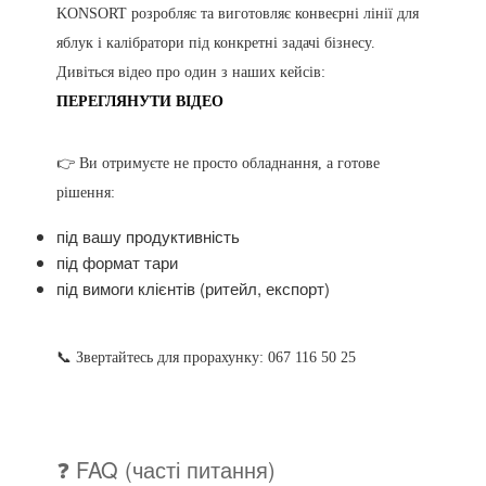
KONSORT розробляє та виготовляє конвеєрні лінії для
яблук і калібратори під конкретні задачі бізнесу.
Дивіться відео про один з наших кейсів:
ПЕРЕГЛЯНУТИ ВІДЕО
👉 Ви отримуєте не просто обладнання, а готове
рішення:
під вашу продуктивність
під формат тари
під вимоги клієнтів (ритейл, експорт)
📞 Звертайтесь для прорахунку: 067 116 50 25
❓ FAQ (часті питання)