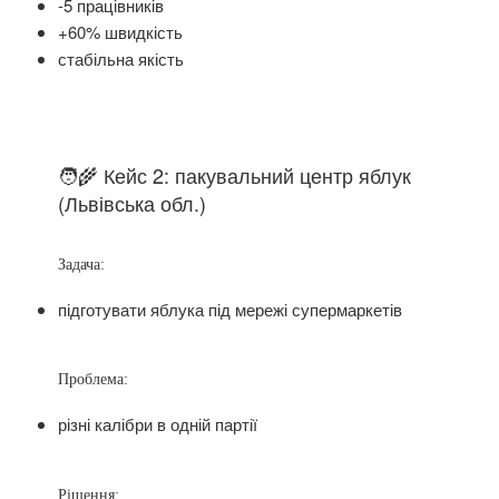
-5 працівників
+60% швидкість
стабільна якість
🧑‍🌾 Кейс 2: пакувальний центр яблук
(Львівська обл.)
Задача:
підготувати яблука під мережі супермаркетів
Проблема:
різні калібри в одній партії
Рішення: