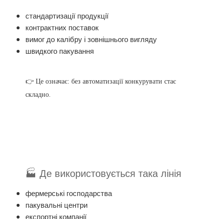
стандартизації продукції
контрактних поставок
вимог до калібру і зовнішнього вигляду
швидкого пакування
👉 Це означає: без автоматизації конкурувати стає
складно.
🏭 Де використовується така лінія
фермерські господарства
пакувальні центри
експортні компанії