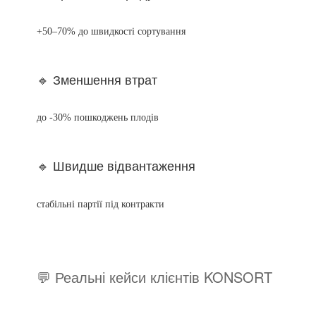
+50–70% до швидкості сортування
🔹 Зменшення втрат
до -30% пошкоджень плодів
🔹 Швидше відвантаження
стабільні партії під контракти
💬 Реальні кейси клієнтів KONSORT