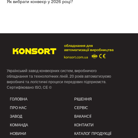
Як вибрати конвеєр у 2026 році?
Український завод конвеєрних систем, виробничого
обладнання та технологічних ліній. 20 років автоматизуємо
виробничі та логістичні процеси передових підприємств.
Сертифіковано ISO, CE ©
ГОЛОВНА
РІШЕННЯ
ПРО НАС
СЕРВІС
ЗАВОД
ВАКАНСІЇ
КОМАНДА
КОНТАКТИ
НОВИНИ
КАТАЛОГ ПРОДУКЦІЇ