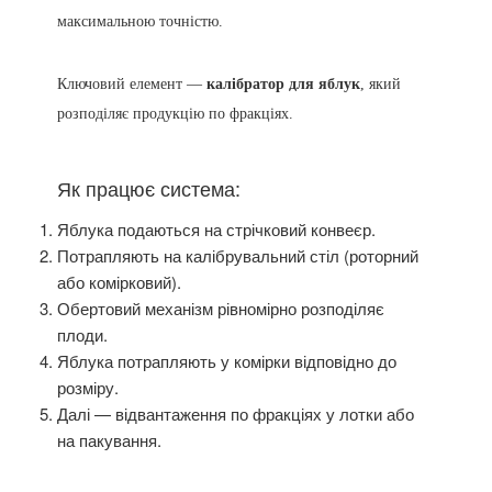
максимальною точністю.
Ключовий елемент —
калібратор для яблук
, який
розподіляє продукцію по фракціях.
Як працює система:
Яблука подаються на стрічковий конвеєр.
Потрапляють на калібрувальний стіл (роторний
або комірковий).
Обертовий механізм рівномірно розподіляє
плоди.
Яблука потрапляють у комірки відповідно до
розміру.
Далі — відвантаження по фракціях у лотки або
на пакування.