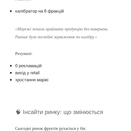
калібратор на 6 фракцій
«Мережі почали приймати продукцію без повернень.
Раніше були постійні зауваження по калібру.»
Результат:
0 рекламацій
вихід у retail
зростання маржі
🧠 Інсайти ринку: що змінюється
Сьогодні ринок фруктів рухається у бік: