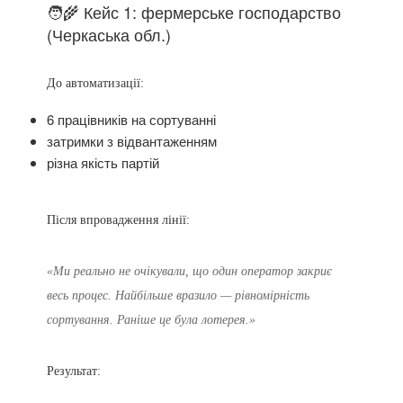
🧑‍🌾 Кейс 1: фермерське господарство
(Черкаська обл.)
До автоматизації:
6 працівників на сортуванні
затримки з відвантаженням
різна якість партій
Після впровадження лінії:
«Ми реально не очікували, що один оператор закриє
весь процес. Найбільше вразило — рівномірність
сортування. Раніше це була лотерея.»
Результат: