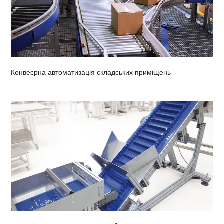
Конвеєрна автоматизація складських приміщень