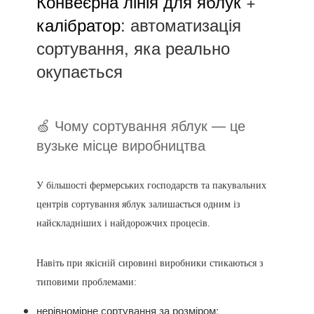
Конвеєрна лінія для яблук
+
калібратор
: автоматизація
сортування, яка реально
окупається
🍏 Чому сортування яблук — це
вузьке місце виробництва
У більшості фермерських господарств та пакувальних
центрів сортування яблук залишається одним із
найскладніших і найдорожчих процесів.
Навіть при якісній сировині виробники стикаються з
типовими проблемами:
нерівномірне сортування за розміром;