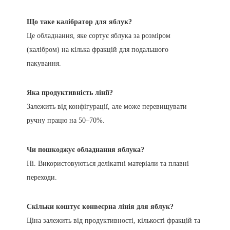
Що таке калібратор для яблук?
Це обладнання, яке сортує яблука за розміром
(калібром) на кілька фракцій для подальшого
пакування.
Яка продуктивність лінії?
Залежить від конфігурації, але може перевищувати
ручну працю на 50–70%.
Чи пошкоджує обладнання яблука?
Ні. Використовуються делікатні матеріали та плавні
переходи.
Скільки коштує конвеєрна лінія для яблук?
Ціна залежить від продуктивності, кількості фракцій та