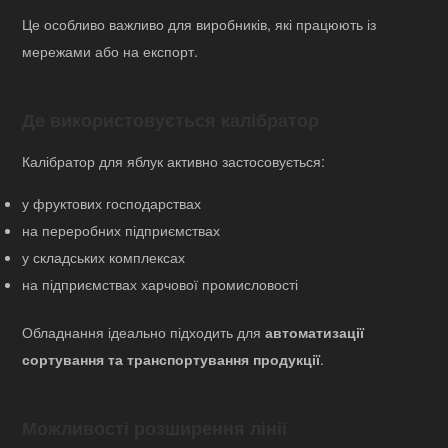
Це особливо важливо для виробників, які працюють із
мережами або на експорт.
Де використовується калібратор
Калібратор для яблук активно застосовується:
у фруктових господарствах
на переробних підприємствах
у складських комплексах
на підприємствах харчової промисловості
Обладнання ідеально підходить для
автоматизації
сортування та транспортування продукції
.
Можливості розширення лінії