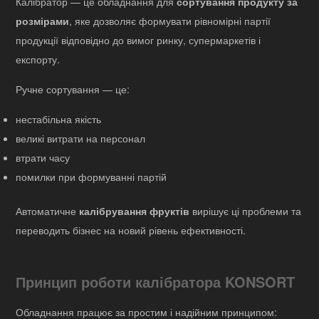
Калібратор — це обладнання для
сортування продукту за
розмірами
, яке дозволяє формувати рівномірні партії
продукції відповідно до вимог ринку, супермаркетів і
експорту.
Ручне сортування — це:
нестабільна якість
великі витрати на персонал
втрати часу
помилки при формуванні партій
Автоматичне
калібрування фруктів
вирішує ці проблеми та
переводить бізнес на новий рівень ефективності.
Принцип роботи калібратора KONSORT
Обладнання працює за простим і надійним принципом: