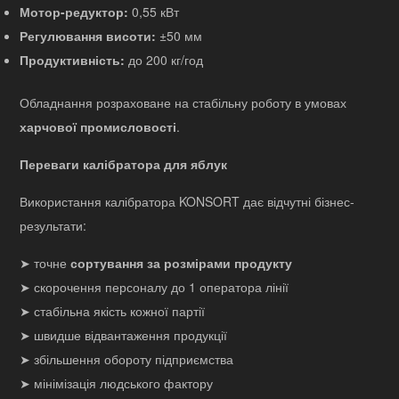
Мотор-редуктор:
0,55 кВт
Регулювання висоти:
±50 мм
Продуктивність:
до 200 кг/год
Обладнання розраховане на стабільну роботу в умовах
харчової промисловості
.
Переваги калібратора для яблук
Використання калібратора KONSORT дає відчутні бізнес-
результати:
➤ точне
сортування за розмірами продукту
➤ скорочення персоналу до 1 оператора лінії
➤ стабільна якість кожної партії
➤ швидше відвантаження продукції
➤ збільшення обороту підприємства
➤ мінімізація людського фактору