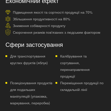
Економічний ефект
Підвищення якості та сортності продукції на 70%
Збільшення продуктивності на 80%
Зниження собіварності продукту
Скорочення ризиків пов'язаних з людським фактором
Сфери застосування
Для транспортування
Калібрування та
круглих фруктів (яблук)
сортування,
перенаправлення
продукції
Позиціонування продуктів
Переміщення продукції по
для подальших
складальній лінії
маніпуляцій (упаковка,
маркування, переробка)