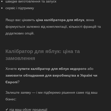
швидке виготовлення та запуск
сервіс і підтримку
Якщо вас цікавить
ціна калібратора для яблук
, вона
формується залежно від комплектації, кількості фракцій та
додаткових опцій.
Калібратор для яблук: ціна та
замовлення
Хочете
купити калібратор для яблук недорого
або
замовити обладнання для виробництва в Україні чи
Європі
?
Залиште заявку — і ми підберемо рішення саме під ваш
бізнес:
✔ під ваш обсяг продукції