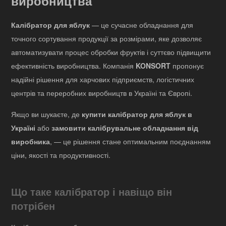
виробництва
Калібратор для яблук
— це сучасне обладнання для
точного сортування продукції за розмірами, яке дозволяє
автоматизувати процес обробки фруктів і суттєво підвищити
ефективність виробництва. Компанія
KONSORT
пропонує
надійні рішення для харчових підприємств, логістичних
центрів та переробних виробництв в Україні та Європі.
Якщо ви шукаєте, де
купити калібратор для яблук в
Україні
або
замовити калібрувальне обладнання від
виробника
, — це рішення стане оптимальним поєднанням
ціни, якості та продуктивності.
Що таке калібратор і навіщо він
потрібен