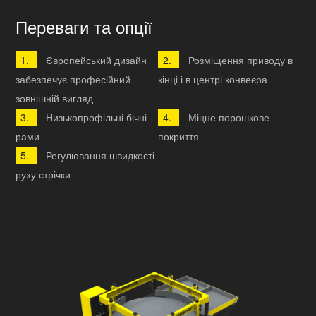
Переваги та опції
Європейський дизайн
Розміщення приводу в
забезпечує професійний
кінці і в центрі конвеєра
зовнішній вигляд
Низькопрофільні бічні
Міцне порошкове
рами
покриття
Регулювання швидкості
руху стрічки