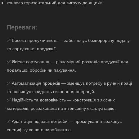
конвеєр горизонтальний для вигрузу до ящиків
Переваги:
✅ Висока продуктивність — забезпечує безперервну подачу
та сортування продукції.
✅ Якісне сортування — рівномірний розподіл продукції для
подальшої обробки чи пакування.
✅ Автоматизація процесів — зменшує потребу в ручній праці
та підвищує швидкість виконання операцій.
✅ Надійність та довговічність — конструкція з якісних
матеріалів, розрахована на інтенсивну експлуатацію.
✅ Адаптація під ваші потреби — проєктування враховує
специфіку вашого виробництва.