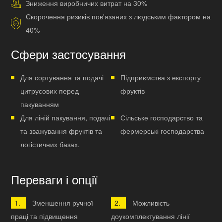
Зниження виробничих витрат на 30%
Скорочення ризиків пов'язаних з людським фактором на
40%
Сфери застосування
Для сортування та подачі
Підприємства з експорту
цитрусових перед
фруктів
пакуванням
Для ліній пакування, подачі
Сільське господарство та
та зважування фруктів та
фермерські господарства
логістичних базах.
Переваги і опції
Зменшення ручної
Можливість
праці та підвищення
доукомплектування лінії