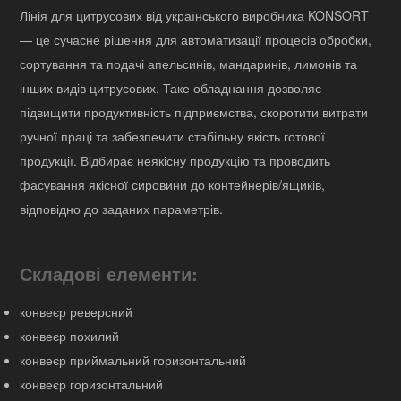
Лінія для цитрусових від українського виробника KONSORT
— це сучасне рішення для автоматизації процесів обробки,
сортування та подачі апельсинів, мандаринів, лимонів та
інших видів цитрусових. Таке обладнання дозволяє
підвищити продуктивність підприємства, скоротити витрати
ручної праці та забезпечити стабільну якість готової
продукції. Відбирає неякісну продукцію та проводить
фасування якісної сировини до контейнерів/ящиків,
відповідно до заданих параметрів.
Складові елементи:
конвеєр реверсний
конвеєр похилий
конвеєр приймальний горизонтальний
конвеєр горизонтальний