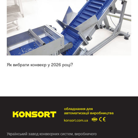
Як вибрати конвеєр у 2026 році?
Український завод конвеєрних систем, виробничого