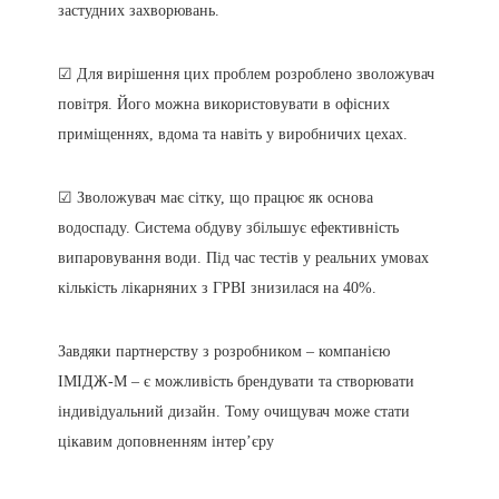
застудних захворювань.
☑ Для вирішення цих проблем розроблено зволожувач
повітря. Його можна використовувати в офісних
приміщеннях, вдома та навіть у виробничих цехах.
☑ Зволожувач має сітку, що працює як основа
водоспаду. Система обдуву збільшує ефективність
випаровування води. Під час тестів у реальних умовах
кількість лікарняних з ГРВІ знизилася на 40%.
Завдяки партнерству з розробником – компанією
ІМІДЖ-М – є можливість брендувати та створювати
індивідуальний дизайн. Тому очищувач може стати
цікавим доповненням інтер’єру