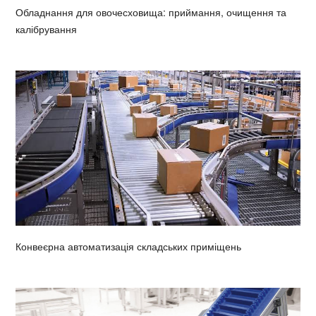
Обладнання для овочесховища: приймання, очищення та
калібрування
Конвеєрна автоматизація складських приміщень