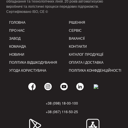
обладнання та технологічних ліній. 20 років автоматизуємо
виробничі та логістичні процеси передових підприємств.
Сертифіковано ISO, CE ©
ГОЛОВНА
РІШЕННЯ
ПРО НАС
СЕРВІС
ЗАВОД
ВАКАНСІЇ
КОМАНДА
КОНТАКТИ
НОВИНИ
КАТАЛОГ ПРОДУКЦІЇ
ПОЛІТИКА ВІДШКОДУВАННЯ
ОПЛАТА І ДОСТАВКА
УГОДА КОРИСТУВАЧА
ПОЛІТИКА КОНФІДЕНЦІЙНОСТІ
+38 (098) 18-00-100
+38 (067) 116-50-25