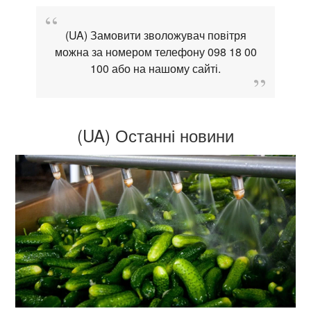
(UA) Замовити зволожувач повітря
можна за номером телефону 098 18 00
100 або на нашому сайті.
(UA) Останні новини