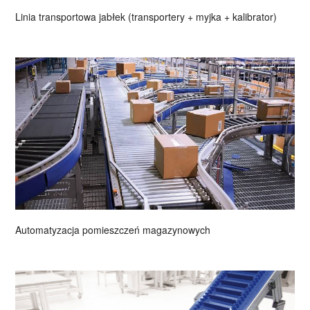
Linia transportowa jabłek (transportery + myjka + kalibrator)
Automatyzacja pomieszczeń magazynowych