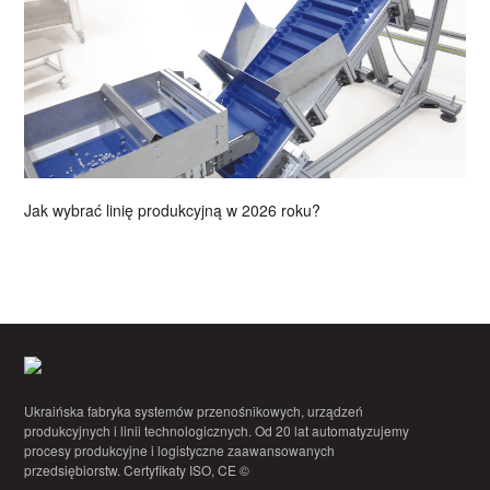
Jak wybrać linię produkcyjną w 2026 roku?
Ukraińska fabryka systemów przenośnikowych, urządzeń
produkcyjnych i linii technologicznych. Od 20 lat automatyzujemy
procesy produkcyjne i logistyczne zaawansowanych
przedsiębiorstw. Certyfikaty ISO, CE ©