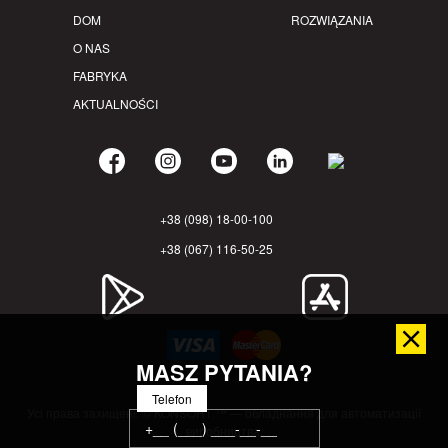
DOM
ROZWIĄZANIA
O NAS
FABRYKA
AKTUALNOŚCI
+38 (098) 18-00-100
+38 (067) 116-50-25
MASZ PYTANIA?
Telefon
Усі права захищені. © KONSORT ™ — обладнання для автоматизації
виробництва.