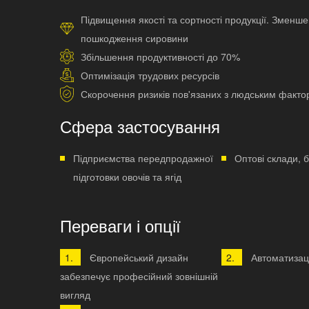
Підвищення якості та сортності продукції. Зменше
пошкодження сировини
Збільшення продуктивності до 70%
Оптимізація трудових ресурсів
Скорочення ризиків пов'язаних з людським факт
Сфера застосування
Підприємства передпродажної
Оптові склади, 
підготовки овочів та ягід
Переваги і опції
Європейський дизайн
Автоматизац
забезпечує професійний зовнішній
вигляд