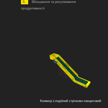
Збільшення та регулювання
продуктивності
Конвеєр L-подібний стрічково-ланцюговий