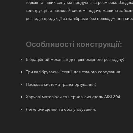
горіхів та інших сипучих продуктів за розміром. Завдяк
конструкції та пасіковій системі подачі, машина забез
розподіл продукції за калібрами без пошкодження сир
Особливості конструкції:
Вібраційний механізм для рівномірного розподілу;
Три калібрувальні секції для точного сортування;
Пасікова система транспортування;
Харчові матеріали та нержавіюча сталь AISI 304;
Легке очищення та обслуговування.