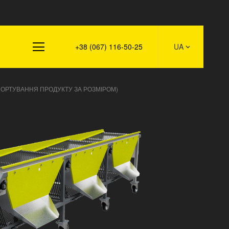
такти
+38 (067) 116-50-25
UA
 СОРТУВАННЯ ПРОДУКТУ ЗА РОЗМІРОМ)