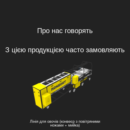
Про нас говорять
З цією продукцією часто замовляють
Лінія для овочів (конвеєр з повітряними
ножами + мийка)