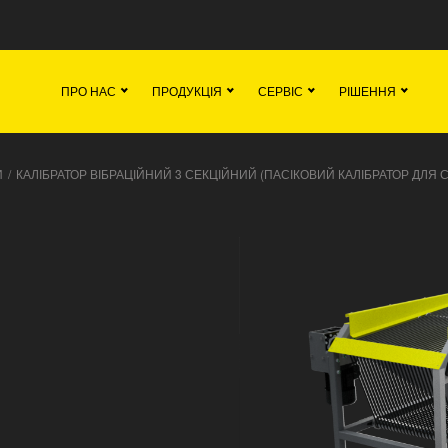
вна
Команда
Вакансії
Новини
Кон
ПРО НАС
ПРОДУКЦІЯ
СЕРВІС
РІШЕННЯ
И
/
КАЛІБРАТОР ВІБРАЦІЙНИЙ 3 СЕКЦІЙНИЙ (ПАСІКОВИЙ КАЛІБРАТОР ДЛЯ