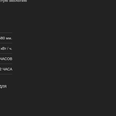
стую экологию
 580 мм.
 кВт / ч.
 ЧАСОВ
2 ЧАСА
ДЛЯ