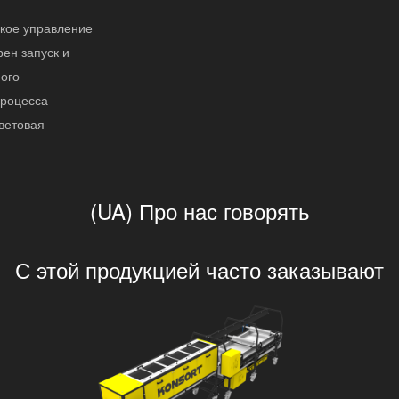
кое управление
рен запуск и
ного
процесса
световая
(UA) Про нас говорять
С этой продукцией часто заказывают