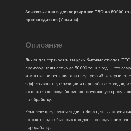
Заказать линию для сортировки ТБО до 50 000 тон
производителя (Украина)
Описание
Линия для сортировки твердых бытовых отходов (ТБО
производительностью до 50 000 тонн в год — это сов
комплексное решение для предприятий, которые стр
эффективность утилизации и переработки отходов, м
их негативное воздействие на окружающую среду и сн
на обработку.
Комплекс предназначен для отбора ценных вторичны
потока твердых бытовых отходов с последующим нап
переработку.