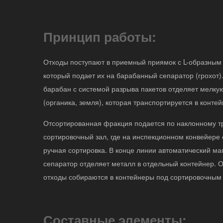
Принцип работы:
Отходы поступают в приемный приямок с L-образным
который подает их на барабанный сепаратор (грохот)
барабан с системой разрыва пакетов отделяет мелк
(органика, земля), которая транспортируется в контей
Отсортированная фракция подается по наклонному т
сортировочный зал, где на инспекционном конвейере
ручная сортировка. В конце линии автоматический ма
сепаратор отделяет металл в отдельный контейнер. 
отходы собираются в контейнеры под сортировочным
Составные элементы: