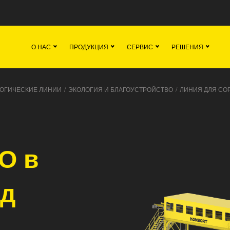
я
Команда
Все вакансии
Новости
О НАС
ПРОДУКЦИЯ
СЕРВИС
РЕШЕНИЯ
ОГИЧЕСКИЕ ЛИНИИ
/
ЭКОЛОГИЯ И БЛАГОУСТРОЙСТВО
/
ЛИНИЯ ДЛЯ СОР
О в
од