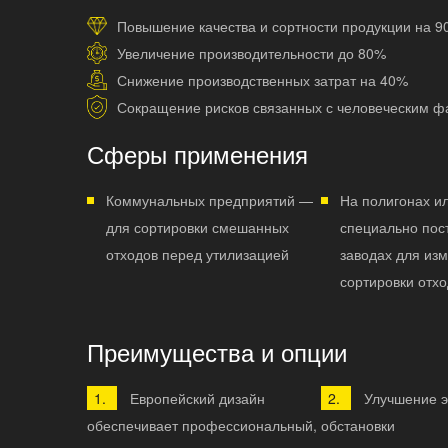
Повышение качества и сортности продукции на 
Увеличение производительности до 80%
Снижение производственных затрат на 40%
Сокращение рисков связанных с человеческим ф
Сферы применения
Коммунальных предприятий —
На полигонах и
для сортировки смешанных
специально пос
отходов перед утилизацией
заводах для из
сортировки отх
Преимущества и опции
Европейский дизайн
Улучшение э
обеспечивает профессиональный,
обстановки