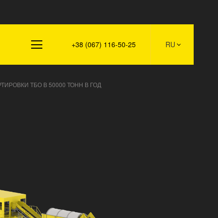
Контакты
+38 (067) 116-50-25
RU
ТИРОВКИ ТБО В 50000 ТОНН В ГОД