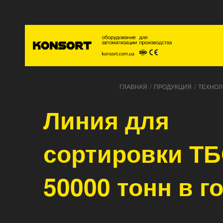
Главна
ГЛАВНАЯ
/
ПРОДУКЦИЯ
/
ТЕХНОЛ
Линия для
сортировки ТБ
50000 тонн в г