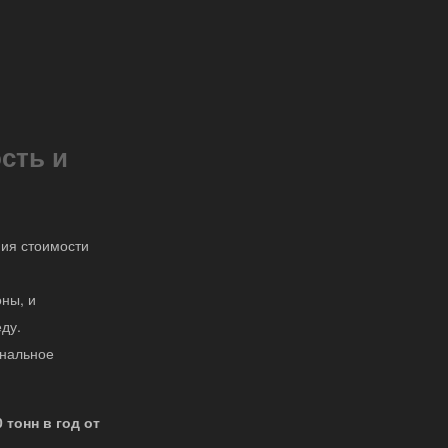
сть и
ния стоимости
ны, и
ду.
ональное
 тонн в год от