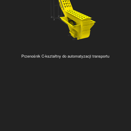
Przenośnik C-kształtny do automatyzacji transportu