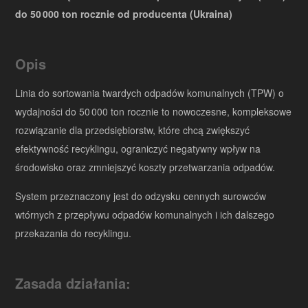
do 50 000 ton rocznie od producenta (Ukraina)
Opis
Linia do sortowania twardych odpadów komunalnych (TPW) o
wydajności do 50 000 ton rocznie to nowoczesne, kompleksowe
rozwiązanie dla przedsiębiorstw, które chcą zwiększyć
efektywność recyklingu, ograniczyć negatywny wpływ na
środowisko oraz zmniejszyć koszty przetwarzania odpadów.
System przeznaczony jest do odzysku cennych surowców
wtórnych z przepływu odpadów komunalnych i ich dalszego
przekazania do recyklingu.
Zasada działania: