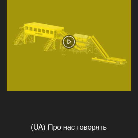
(UA) Про нас говорять