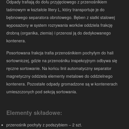
Odpady trafiają do dołu przyjęciowego z przenośnikiem
taśmowym w kształcie litery L, który transportuje je do
bębnowego separatora obrotowego. Bęben z siatki stalowej
wyposażony w system rozrywania worków oddziela frakcję
drobną (organika, ziemia) i przenosi ją do dedykowanego
kontenera.
Posortowana frakcja trafia przenośnikiem pochyłym do hali
sortowniczej, gdzie na przenośniku inspekcyjnym odbywa się
ręczne sortowanie. Na końcu linii automatyczny separator
magnetyczny oddziela elementy metalowe do oddzielnego
kontenera. Pozostałe odpady gromadzone są w kontenerach
umieszczonych pod sekcją sortowania.
Elementy składowe:
przenośnik pochyły z podszybiem – 2 szt.