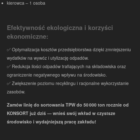
kierowca – 1 osoba
Efektywność ekologiczna i korzyści
ekonomiczne:
✅ Optymalizacja kosztów przedsiębiorstwa dzięki zmniejszeniu
wydatków na wywóz i utylizację odpadów.
✅ Redukcja ilości odpadów trafiających na składowiska oraz
ograniczenie negatywnego wpływu na środowisko.
✅ Zwiększenie poziomu recyklingu i racjonalne wykorzystanie
zasobów.
Zamów linię do sortowania TPW do 50 000 ton rocznie od
KONSORT już dziś — wnieś swój wkład w czystsze
środowisko i wydajniejszą pracę zakładu!