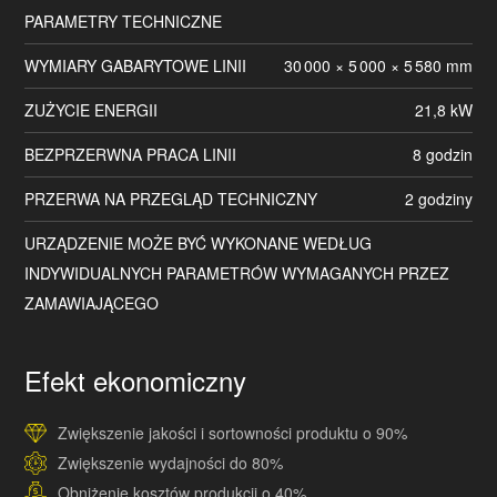
PARAMETRY TECHNICZNE
WYMIARY GABARYTOWE LINII
30 000 × 5 000 × 5 580 mm
ZUŻYCIE ENERGII
21,8 kW
BEZPRZERWNA PRACA LINII
8 godzin
PRZERWA NA PRZEGLĄD TECHNICZNY
2 godziny
URZĄDZENIE MOŻE BYĆ WYKONANE WEDŁUG
INDYWIDUALNYCH PARAMETRÓW WYMAGANYCH PRZEZ
ZAMAWIAJĄCEGO
Efekt ekonomiczny
Zwiększenie jakości i sortowności produktu o 90%
Zwiększenie wydajności do 80%
Obniżenie kosztów produkcji o 40%