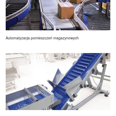
Automatyzacja pomieszczeń magazynowych