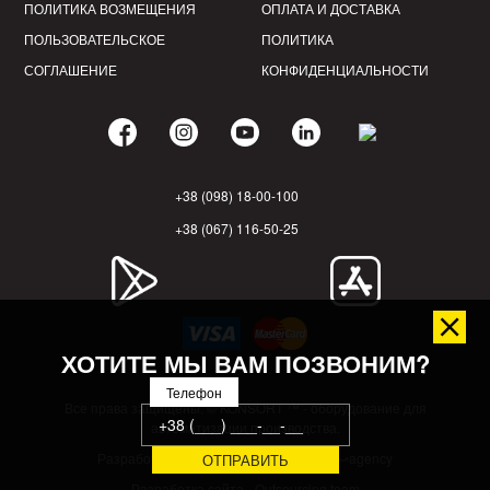
ПОЛИТИКА ВОЗМЕЩЕНИЯ
ОПЛАТА И ДОСТАВКА
ПОЛЬЗОВАТЕЛЬСКОЕ
ПОЛИТИКА
СОГЛАШЕНИЕ
КОНФИДЕНЦИАЛЬНОСТИ
+38 (098) 18-00-100
+38 (067) 116-50-25
ХОТИТЕ МЫ ВАМ ПОЗВОНИМ?
Телефон
Все права защищены. © KONSORT ™ - оборудование для
автоматизации производства.
Разработка бренда - Fedoriv marketing⤻agency
Разработка сайта - Outsourcing team