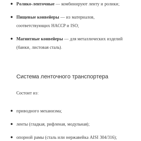
Ролико-ленточные
— комбинируют ленту и ролики;
Пищевые конвейеры
— из материалов,
соответствующих HACCP и ISO;
Магнитные конвейеры
— для металлических изделий
(банки, листовая сталь).
Система ленточного транспортера
Состоит из:
приводного механизма;
ленты (гладкая, рифленая, модульная);
опорной рамы (сталь или нержавейка AISI 304/316);