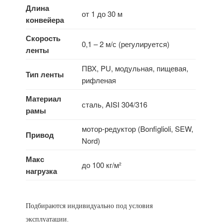
Длина
от 1 до 30 м
конвейера
Скорость
0,1 – 2 м/с (регулируется)
ленты
ПВХ, PU, модульная, пищевая,
Тип ленты
рифленая
Материал
сталь, AISI 304/316
рамы
мотор-редуктор (Bonfiglioli, SEW,
Привод
Nord)
Макс
до 100 кг/м²
нагрузка
Подбираются индивидуально под условия
эксплуатации.