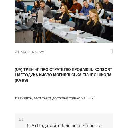
21 МАРТА 2025
(UA) ТРЕНІНГ ПРО СТРАТЕГІЮ ПРОДАЖІВ. KONSORT
І МЕТОДИКА КИЄВО-МОГИЛЯНСЬКА БІЗНЕС-ШКОЛА
(KMBS)
Извините, этот текст доступен только на “
UA
”.
(UA) Надавайте більше, ніж просто