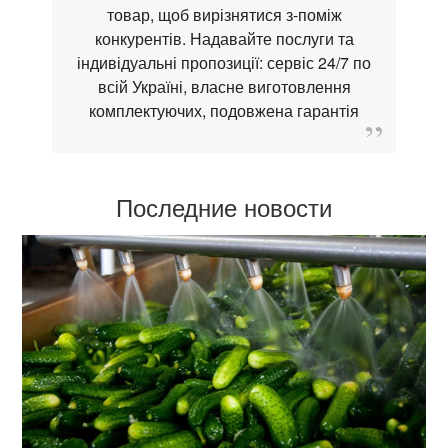
товар, щоб вирізнятися з-поміж
конкурентів. Надавайте послуги та
індивідуальні пропозиції: сервіс 24/7 по
всій Україні, власне виготовлення
комплектуючих, подовжена гарантія
Последние новости