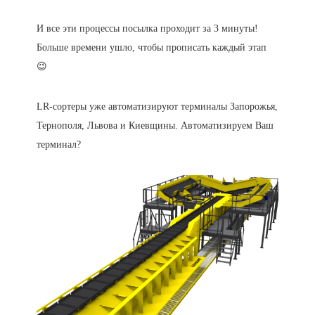
И все эти процессы посылка проходит за 3 минуты!
Больше времени ушло, чтобы прописать каждый этап
😉
LR-сортеры уже автоматизируют терминалы Запорожья,
Тернополя, Львова и Киевщины. Автоматизируем Ваш
терминал?