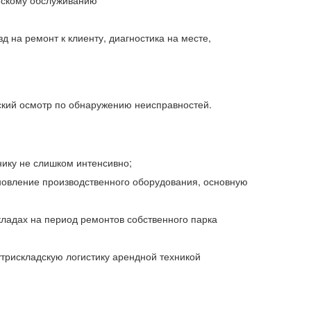
ческому обслуживанию
 на ремонт к клиенту, диагностика на месте,
ский осмотр по обнаружению неисправностей.
нику не слишком интенсивно;
овление производственного оборудования, основную
ладах на период ремонтов собственного парка
утрискладскую логистику арендной техникой