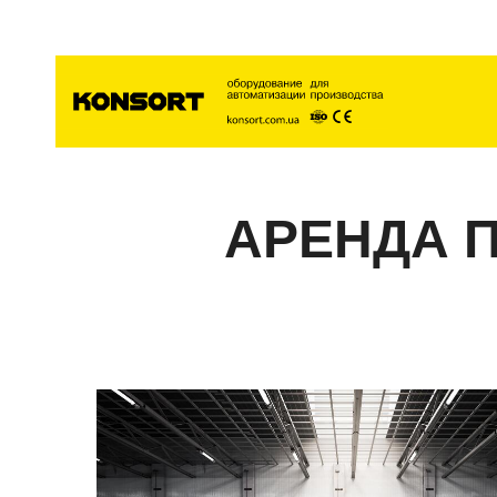
Главна
АРЕНДА 