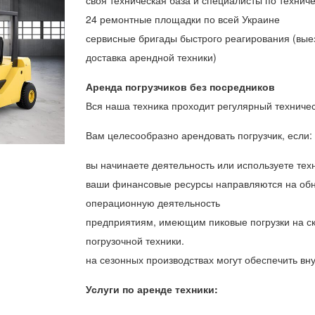
своя техническая база и специалисты по техни
24 ремонтные площадки по всей Украине
сервисные бригады быстрого реагирования (выезд
доставка арендной техники)
Аренда погрузчиков без посредников
Вся наша техника проходит регулярный техниче
Вам целесообразно арендовать погрузчик, если:
вы начинаете деятельность или используете тех
ваши финансовые ресурсы направляются на обн
операционную деятельность
предприятиям, имеющим пиковые погрузки на ск
погрузочной техники.
на сезонных производствах могут обеспечить вн
Услуги по аренде техники: