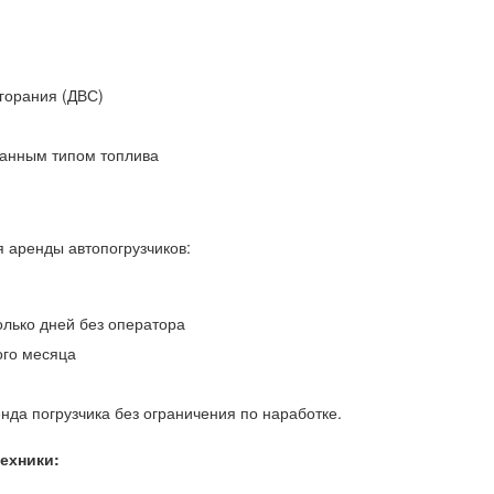
сгорания (ДВС)
ванным типом топлива
я аренды автопогрузчиков:
олько дней без оператора
ого месяца
нда погрузчика без ограничения по наработке.
ехники: