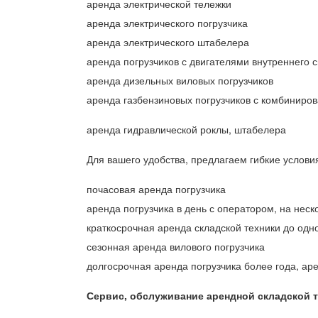
аренда электрической тележки
аренда электрического погрузчика
аренда электрического штабелера
аренда погрузчиков с двигателями внутреннего 
аренда дизельных виловых погрузчиков
аренда газбензиновых погрузчиков с комбиниро
аренда гидравлической роклы, штабелера
Для вашего удобства, предлагаем гибкие услови
почасовая аренда погрузчика
аренда погрузчика в день с оператором, на неск
краткосрочная аренда складской техники до одн
сезонная аренда вилового погрузчика
долгосрочная аренда погрузчика более года, аре
Сервис, обслуживание арендной складской т