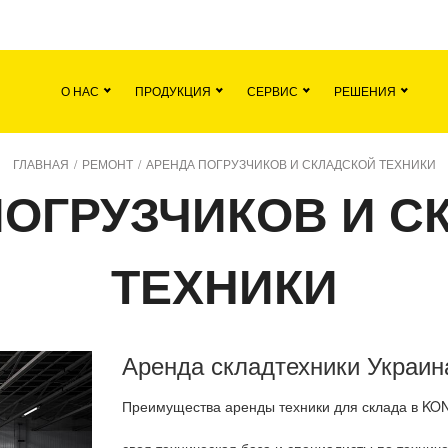
я
Команда
Все вакансии
Новости
О НАС
ПРОДУКЦИЯ
СЕРВИС
РЕШЕНИЯ
ГЛАВНАЯ
/
РЕМОНТ
/
АРЕНДА ПОГРУЗЧИКОВ И СКЛАДСКОЙ ТЕХНИКИ
ПОГРУЗЧИКОВ И С
ТЕХНИКИ
Аренда складтехники Украин
Преимущества аренды техники для склада в KO