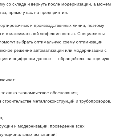
ку со склада и вернуть после модернизации, а можем
тва, прямо у вас на предприятии.
ортировочных и производственных линий, поэтому
и и с максимальной эффективностью. Специалисты
 помогут выбрать оптимальную схему оптимизации
ексное решение автоматизации или модернизации с
ции и оцифровки данных — обращайтесь на горячую
лючает:
и технико-экономическое обоснования;
в строительстве металлоконструкций и трубопроводов,
в;
рукции и модернизации; проведение всех
функциональных испытаний;