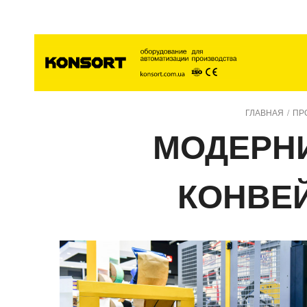
Главна
ГЛАВНАЯ
/
ПР
МОДЕРНИ
КОНВЕ