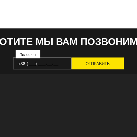
ОТИТЕ МЫ ВАМ ПОЗВОНИ
Телефон
ГЛАВНАЯ
РЕШЕНИЯ
О НАС
СЕРВИС
ЗАВОД
ВСЕ ВАКАНСИИ
КОМАНДА
КОНТАКТЫ
НОВОСТИ
КАТАЛОГ ПРОД