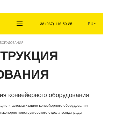
Контакты
+38 (067) 116-50-25
RU
ОБОРУДОВАНИЯ
СТРУКЦИЯ
ОВАНИЯ
ия конвейерного оборудования
ию и автоматизацию конвейерного оборудования
женерно-конструкторского отдела всегда рады