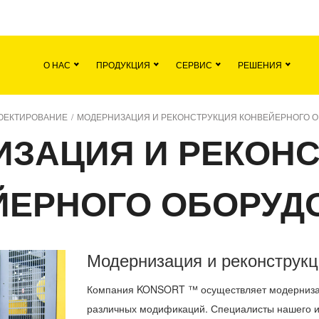
я
Команда
Все вакансии
Новости
О НАС
ПРОДУКЦИЯ
СЕРВИС
РЕШЕНИЯ
ОЕКТИРОВАНИЕ
/
МОДЕРНИЗАЦИЯ И РЕКОНСТРУКЦИЯ КОНВЕЙЕРНОГО 
ЗАЦИЯ И РЕКОН
ЙЕРНОГО ОБОРУД
Модернизация и реконструкц
Компания KONSORT ™ осуществляет модернизац
различных модификаций. Специалисты нашего ин