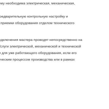
ему необходима электрическая, механическая,
едварительную контрольную настройку и
 приемки оборудования отделом технического
подключения мастера проводят непосредственно на
Услуги электрической, механической и технической
и для уже работающего оборудования, если его
ическим процессом производства или в рамках