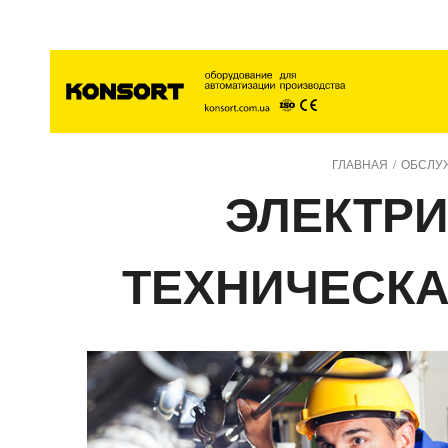
Главна
ГЛАВНАЯ
/
ОБСЛУ
ЭЛЕКТР
ТЕХНИЧЕСКА