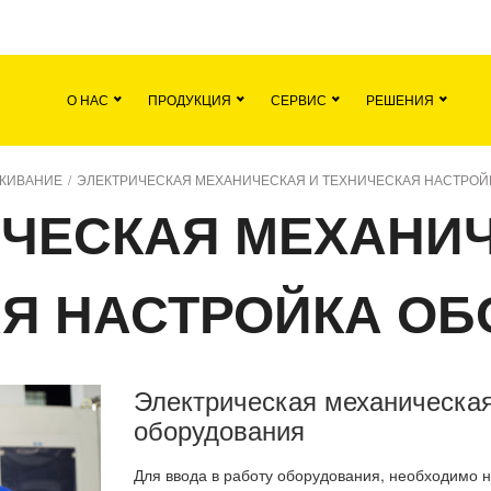
я
Команда
Все вакансии
Новости
О НАС
ПРОДУКЦИЯ
СЕРВИС
РЕШЕНИЯ
ЖИВАНИЕ
/
ЭЛЕКТРИЧЕСКАЯ МЕХАНИЧЕСКАЯ И ТЕХНИЧЕСКАЯ НАСТРОЙ
ИЧЕСКАЯ МЕХАНИЧ
Я НАСТРОЙКА О
Электрическая механическая
оборудования
Для ввода в работу оборудования, необходимо н