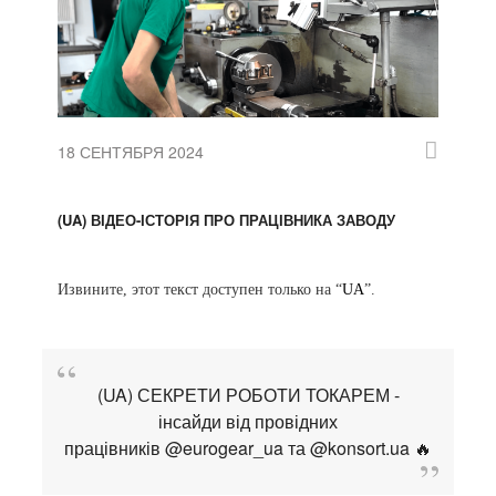
18 СЕНТЯБРЯ 2024
(UA) ВІДЕО-ІСТОРІЯ ПРО ПРАЦІВНИКА ЗАВОДУ
Извините, этот текст доступен только на “
UA
”.
(UA) СЕКРЕТИ РОБОТИ ТОКАРЕМ -
інсайди від провідних
працівників @eurogear_ua та @konsort.ua 🔥