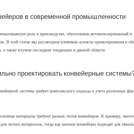
нвейеров в современной промышленности
немаловажную роль в производстве, обеспечивая автоматизированный и
ов. В этой статье мы рассмотрим ключевые аспекты проектирования и о
, а также изучим последние тенденции в данной области.
вильно проектировать конвейерные системы
нвейерной системы требует комплексного подхода и учета различных фа
зличные материалы требуют разных типов конвейеров. К примеру, лент
 для легких материалов, тогда как цепные конвейеры подходят для тяжел