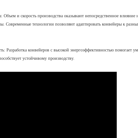
: Объем и скорость производства оказывают непосредственное влияние 
мы. Современные технологии позволяют адаптировать конвейеры к разн
ь: Разработка конвейеров с высокой энергоэффективностью помогает у
пособствует устойчивому производству.