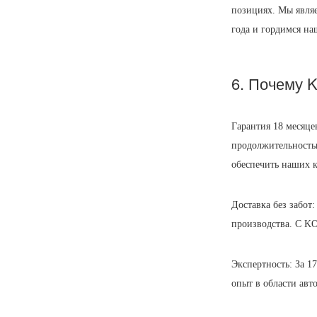
позициях. Мы являе
года и гордимся на
6. Почему 
Гарантия 18 месяце
продолжительностью
обеспечить наших 
Доставка без забот
производства. С K
Экспертность: За 1
опыт в области авт