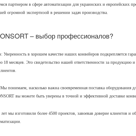
мся партнером в сфере автоматизации для украинских и европейских пр
шей огромной экспертизой в решении задач производства.
KONSORT – выбор профессионалов?
в: Уверенность в хорошем качестве наших конвейеров подкрепляется гар
 18 месяцев. Это свидетельство нашей ответственности за продукцию и
клиентов.
: Мы понимаем, насколько важна своевременная поставка оборудования д
ONSORT вы можете быть уверены в точной и эффективной доставке конв
7 лет мы изготовили более 4500 проектов, завоевав доверие клиентов и о
оматизации.