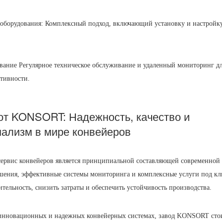
 оборудования: Комплексный подход, включающий установку и настройк
вание Регулярное техническое обслуживание и удаленный мониторинг д
тивности.
 от KONSORT: Надежность, качество и
ализм в мире конвейеров
сервис конвейеров является принципиальной составляющей современной
ения, эффективные системы мониторинга и комплексные услуги под к
тельность, снизить затраты и обеспечить устойчивость производства.
б инновационных и надежных конвейерных системах, завод KONSORT сто