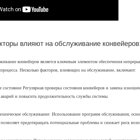
акторы влияют на обслуживание конвейеров
живание конвейеров является ключевым элементом обеспечения непреры
процесса. Несколько факторов, влияющих на обслуживание, включают:
е состояние Регулярная проверка состояния конвейеров и замена изноше
 аварий и повысить продолжительность службы системы.
ехническое обслуживание: Использование программ обслуживания, осн
, позволяет предотвращать потенциальные проблемы и снижает риск воз