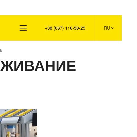
Контакты
+38 (067) 116-50-25
RU
В
УЖИВАНИЕ