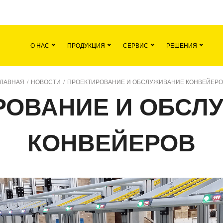
я
Команда
Все вакансии
Новости
О НАС
ПРОДУКЦИЯ
СЕРВИС
РЕШЕНИЯ
ГЛАВНАЯ
/
НОВОСТИ
/
ПРОЕКТИРОВАНИЕ И ОБСЛУЖИВАНИЕ КОНВЕЙЕРО
РОВАНИЕ И ОБСЛ
КОНВЕЙЕРОВ