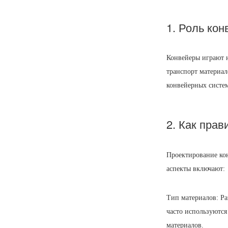
1. Роль ко
Конвейеры играют 
транспорт материал
конвейерных систем
2. Как пра
Проектирование ко
аспекты включают:
Тип материалов: Ра
часто используются
материалов.