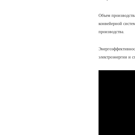
Объем производства
конвейерной систе
производства.
Энергоэффективност
электроэнергии и с