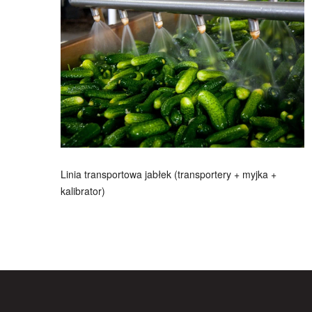
Linia transportowa jabłek (transportery + myjka +
kalibrator)