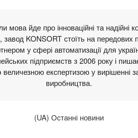
ли мова йде про інноваційні та надійні к
, завод KONSORT стоїть на передових п
тнером у сфері автоматизації для украї
ейських підприємств з 2006 року і пиш
 величезною експертизою у вирішенні з
виробництва.
(UA) Останні новини