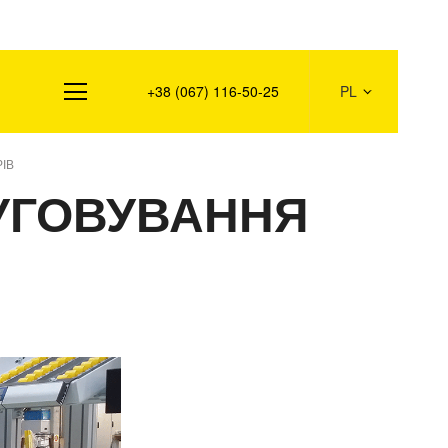
+38 (067) 116-50-25
PL
ІВ
ЛУГОВУВАННЯ