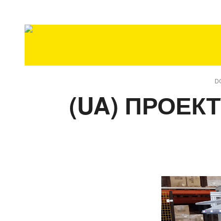
D
(UA) ПРОЕК