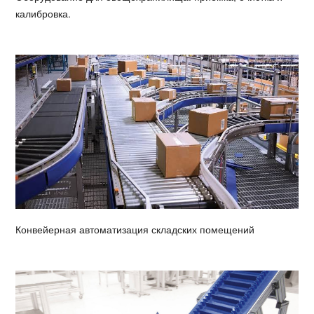
калибровка.
Конвейерная автоматизация складских помещений