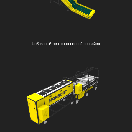
L-образный ленточно-цепной конвейер