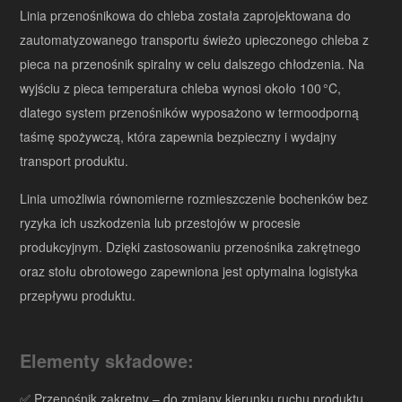
Linia przenośnikowa do chleba została zaprojektowana do
zautomatyzowanego transportu świeżo upieczonego chleba z
pieca na przenośnik spiralny w celu dalszego chłodzenia. Na
wyjściu z pieca temperatura chleba wynosi około 100 °C,
dlatego system przenośników wyposażono w termoodporną
taśmę spożywczą, która zapewnia bezpieczny i wydajny
transport produktu.
Linia umożliwia równomierne rozmieszczenie bochenków bez
ryzyka ich uszkodzenia lub przestojów w procesie
produkcyjnym. Dzięki zastosowaniu przenośnika zakrętnego
oraz stołu obrotowego zapewniona jest optymalna logistyka
przepływu produktu.
Elementy składowe:
✅ Przenośnik zakrętny – do zmiany kierunku ruchu produktu