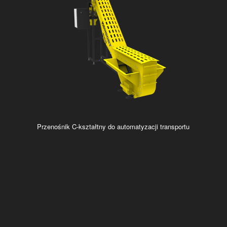
Przenośnik C-kształtny do automatyzacji transportu