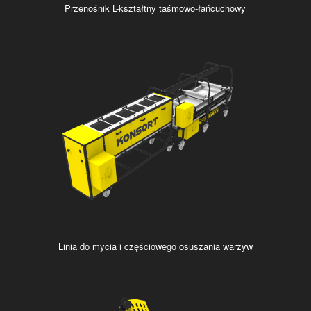
Przenośnik L-kształtny taśmowo-łańcuchowy
Linia do mycia i częściowego osuszania warzyw