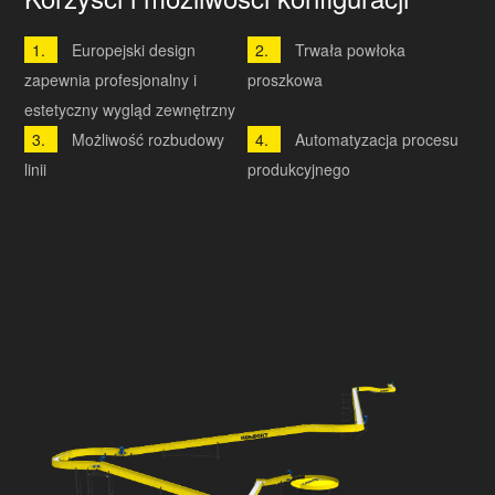
Europejski design
Trwała powłoka
zapewnia profesjonalny i
proszkowa
estetyczny wygląd zewnętrzny
Możliwość rozbudowy
Automatyzacja procesu
linii
produkcyjnego