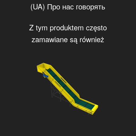
(UA) Про нас говорять
Z tym produktem często
zamawiane są również