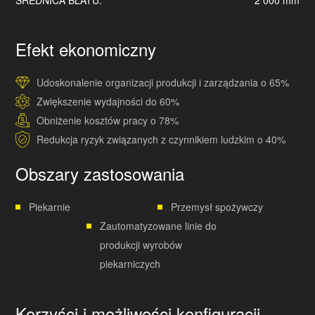
Efekt ekonomiczny
Udoskonalenie organizacji produkcji i zarządzania o 65%
Zwiększenie wydajności do 60%
Obniżenie kosztów pracy o 78%
Redukcja ryzyk związanych z czynnikiem ludzkim o 40%
Obszary zastosowania
Piekarnie
Przemysł spożywczy
Zautomatyzowane linie do
produkcji wyrobów
piekarniczych
Korzyści i możliwości konfiguracji