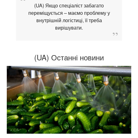
(UA) Якщо спеціаліст забагато
переміщується – маємо проблему у
внутрішній логістиці, її треба
вирішувати.
(UA) Останні новини