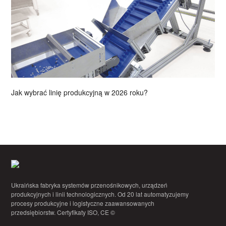
Jak wybrać linię produkcyjną w 2026 roku?
Ukraińska fabryka systemów przenośnikowych, urządzeń
produkcyjnych i linii technologicznych. Od 20 lat automatyzujemy
procesy produkcyjne i logistyczne zaawansowanych
przedsiębiorstw. Certyfikaty ISO, CE ©