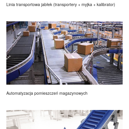
Linia transportowa jabłek (transportery + myjka + kalibrator)
Automatyzacja pomieszczeń magazynowych