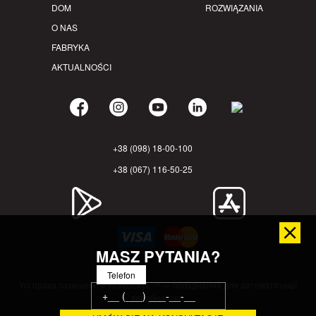
DOM
ROZWIĄZANIA
O NAS
FABRYKA
AKTUALNOŚCI
+38 (098) 18-00-100
+38 (067) 116-50-25
MASZ PYTANIA?
Telefon
Усі права захищені. © KONSORT ™ — обладнання для автоматизації
виробництва.