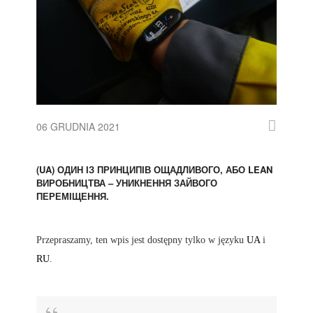
06 GRUDNIA 2021
(UA) ОДИН ІЗ ПРИНЦИПІВ ОЩАДЛИВОГО, АБО LEAN
ВИРОБНИЦТВА – УНИКНЕННЯ ЗАЙВОГО
ПЕРЕМІЩЕННЯ.
Przepraszamy, ten wpis jest dostępny tylko w języku
UA
i
RU
.