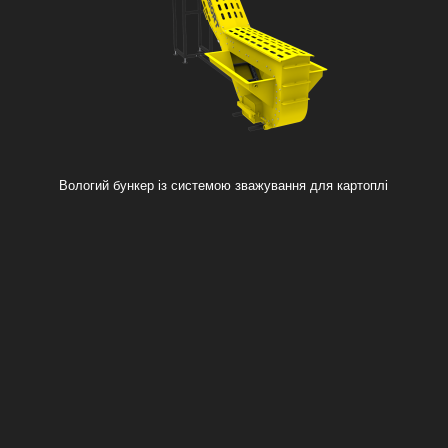
Вологий бункер із системою зважування для картоплі