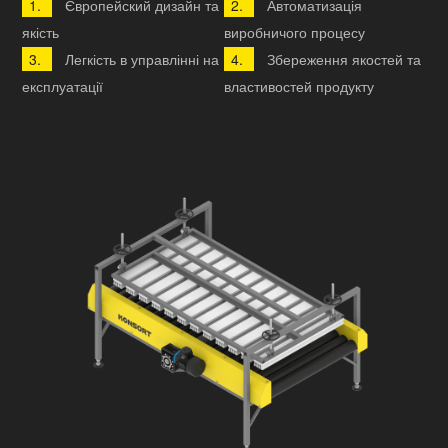
Європейский дизайн та
Автоматизація
якість
виробничого процесу
Легкість в управлінні на
Збереження якостей та
експлуатації
властивостей продукту