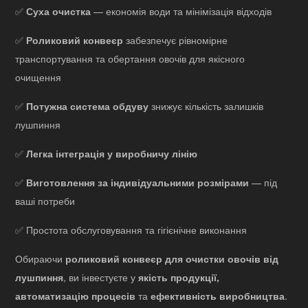
✅
Суха очистка
— економія води та мінімізація відходів
✅
Роликовий конвеєр
забезпечує рівномірне
транспортування та обертання овочів для якісного
очищення
✅
Потужна система обдуву
знижує кількість залишків
лушпиння
✅
Легка інтеграція у виробничу лінію
✅
Виготовлення за індивідуальними розмірами
— під
ваші потреби
✅ Простота обслуговування та гігієнічне виконання
Обираючи
роликовий конвеєр для очистки овочів від
лушпиння
, ви інвестуєте у
якість продукції,
автоматизацію процесів
та
ефективність виробництва
.