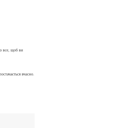
о все, щоб ви
остачається вчасно.