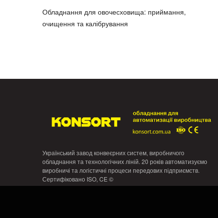
Обладнання для овочесховища: приймання,
очищення та калібрування
Український завод конвеєрних систем, виробничого
обладнання та технологічних ліній. 20 років автоматизуємо
виробничі та логістичні процеси передових підприємств.
Сертифіковано ISO, CE ©