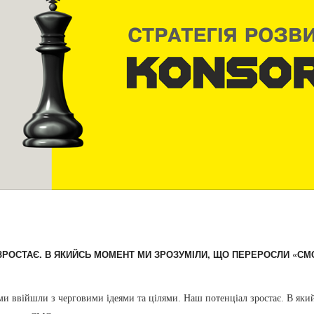
ЗРОСТАЄ. В ЯКИЙСЬ МОМЕНТ МИ ЗРОЗУМІЛИ, ЩО ПЕРЕРОСЛИ «СМС
 ми ввійшли з черговими ідеями та цілями. Наш потенціал зростає. В як