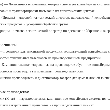
в) — Логистическая компания, которая использует конвейерные системы
овки и транспортировки посылок в их логистических центрах.
» (Ирпень) – мировой логистический оператор, использующий конвейерн
ких процессов и ускорения обработки грузов.
одный почтово-логистический оператор по доставке по Украине и за гр
шленность:
 — производитель текстильной продукции, использующий конвейерные с
аботки текстильных материалов на производственном предприятии.
– Компания, специализированная на производстве обуви, где конвейерн
роцессы производства и повышать производительность.
инский производитель и дистрибьютор товаров для дома и личной гигие
кое производство:
ion» (Киев) – Фармацевтическая компания, где конвейерные системы испо
ковки лекарственных препаратов на производственных линиях.