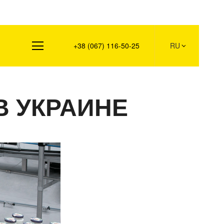
Контакты
+38 (067) 116-50-25
RU
В УКРАИНЕ