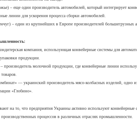
жье) – еще один производитель автомобилей, который интегрирует конв
ные линии для ускорения процесса сборки автомобилей.
нчуг) – один из крупнейших в Европе производителей большегрузных 
ышленность:
Кондитерская компания, использующая конвейерные системы для автомат
 упаковки продукции.
– производитель молочной продукции, где конвейерные линии использу
 товаров.
омбинат» — украинский производитель мясо-колбасных изделий, одно и
рации «Глобино».
вают на то, что предприятия Украины активно используют конвейерные 
 производственных процессов в различных отраслях промышленности.