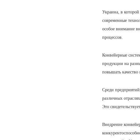
Украина, в которой
современные техно
особое внимание в
процессов.
Конвейерные систе
продукции на разны
повышать качество
Среди предприятий
различных отраслях
Это свидетельствуе
Внедрение конвейе
конкурентоспособн