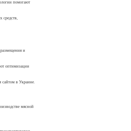
нологии помогают
 средств,
о размещения и
вуют оптимизации
 сайтом в Украине.
оизводстве мясной