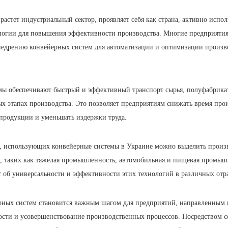
 растет индустриальный сектор, проявляет себя как страна, активно испо
логии для повышения эффективности производства. Многие предприятия 
недрению конвейерных систем для автоматизации и оптимизации произ
мы обеспечивают быстрый и эффективный транспорт сырья, полуфабрика
х этапах производства. Это позволяет предприятиям снижать время прои
 продукции и уменьшать издержки труда.
, использующих конвейерные системы в Украине можно выделить произв
, таких как тяжелая промышленность, автомобильная и пищевая промыш
т об универсальности и эффективности этих технологий в различных отр
рных систем становится важным шагом для предприятий, направленным
ости и усовершенствование производственных процессов. Посредством 