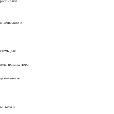
и расширяют
 оптимизации и
стемы для
стемы используются
деятельность
монтажа и