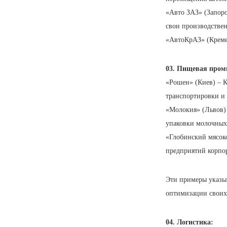
«Авто ЗАЗ» (Запоро
свои производствен
«АвтоКрАЗ» (Креме
03. Пищевая пром
«Рошен» (Киев) – 
транспортировки и
«Молокия» (Львов) 
упаковки молочных
«Глобинский мясок
предприятий корпо
Эти примеры указы
оптимизации своих
04. Логистика: