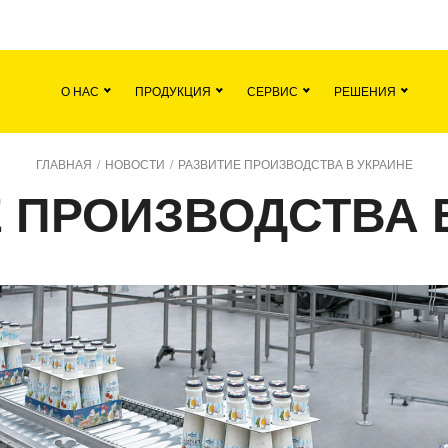
я
Команда
Все вакансии
Новости
О НАС
ПРОДУКЦИЯ
СЕРВИС
РЕШЕНИЯ
ГЛАВНАЯ
/
НОВОСТИ
/
РАЗВИТИЕ ПРОИЗВОДСТВА В УКРАИНЕ
 ПРОИЗВОДСТВА 