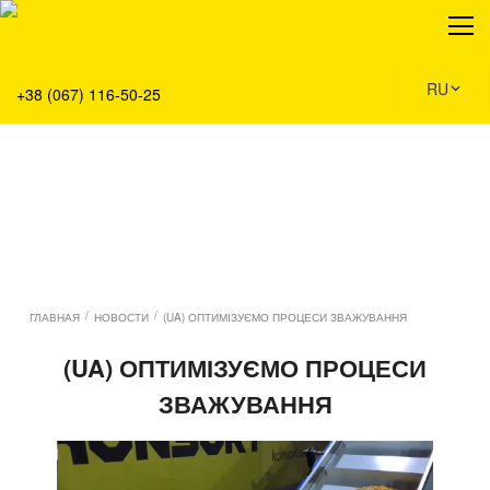
О нас
Продукция
Сервис
RU
+38 (067) 116-50-25
Решения
Главная
Команда
Все вакансии
Новости
Контакты
/
/
ГЛАВНАЯ
НОВОСТИ
(UA) ОПТИМІЗУЄМО ПРОЦЕСИ ЗВАЖУВАННЯ
(UA) ОПТИМІЗУЄМО ПРОЦЕСИ
ЗВАЖУВАННЯ