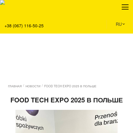
О нас
Продукция
Сервис
RU
+38 (067) 116-50-25
Решения
Главная
Команда
Все вакансии
Новости
Контакты
/
/
ГЛАВНАЯ
НОВОСТИ
FOOD TECH EXPO 2025 В ПОЛЬШЕ
FOOD TECH EXPO 2025 В ПОЛЬШЕ