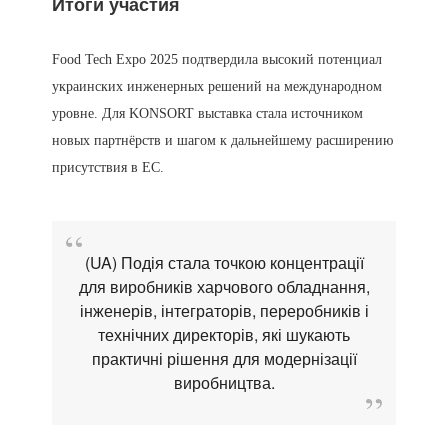
Итоги участия
Food Tech Expo 2025 подтвердила высокий потенциал
украинских инженерных решений на международном
уровне. Для KONSORT выставка стала источником
новых партнёрств и шагом к дальнейшему расширению
присутствия в ЕС.
(UA) Подія стала точкою концентрації
для виробників харчового обладнання,
інженерів, інтеграторів, переробників і
технічних директорів, які шукають
практичні рішення для модернізації
виробництва.