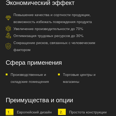
Экономический эффект
Повышение качества и сортности продукции,
возможность избежать повреждения продукта
Увеличение производительности до 70%
Оптимизация трудовых ресурсов до 30%
Сокращение рисков, связанных с человеческим
фактором
Сфера применения
Производственные и
Торговые центры и
складские помещения
магазины
Преимущества и опции
Европейский дизайн
Простота конструкции