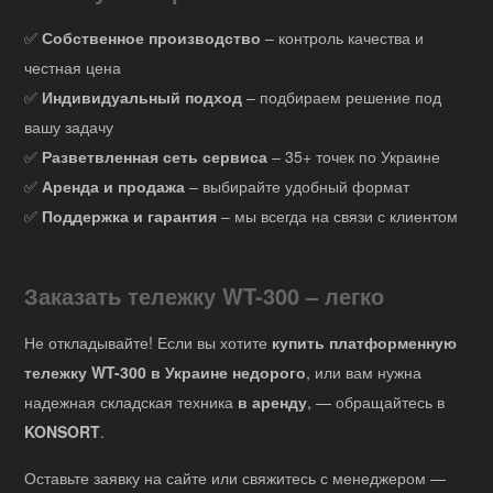
✅
Собственное производство
– контроль качества и
честная цена
✅
Индивидуальный подход
– подбираем решение под
вашу задачу
✅
Разветвленная сеть сервиса
– 35+ точек по Украине
✅
Аренда и продажа
– выбирайте удобный формат
✅
Поддержка и гарантия
– мы всегда на связи с клиентом
Заказать тележку WT-300 – легко
Не откладывайте! Если вы хотите
купить платформенную
тележку WT-300 в Украине недорого
, или вам нужна
надежная складская техника
в аренду
, — обращайтесь в
KONSORT
.
Оставьте заявку на сайте или свяжитесь с менеджером —