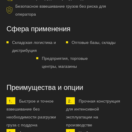
Безопасное взвешивание грузов без риска для
оператора
Сфера применения
Складская логистика и
Оптовые базы, склады
дистрибуция
Предприятия, торговые
центры, магазины
Преимущества и опции
Быстрое и точное
Прочная конструкция
взвешивание без
для интенсивной
необходимости разгрузки
эксплуатации на
груза с поддона
производстве