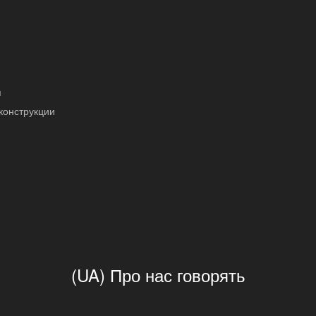
я
конструкции
(UA) Про нас говорять