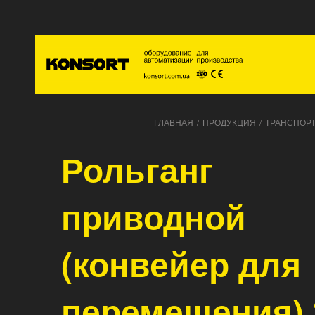
Главна
ГЛАВНАЯ
/
ПРОДУКЦИЯ
/
ТРАНСПОР
Рольганг
приводной
(конвейер для
перемещения) 