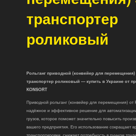
транспортер
роликовый
Рольганг приводной (конвейер для перемещения) 
транспортер роликовый — купить в Украине от п
KONSORT
Приводной рольганг (конвейер для перемещения) о
надёжное и эффективное решение для автоматизац
грузов, которое поможет значительно повысить произ
вашего предприятия. Его использование сокращает в
транспортировки, снижает потребность в ручном труд