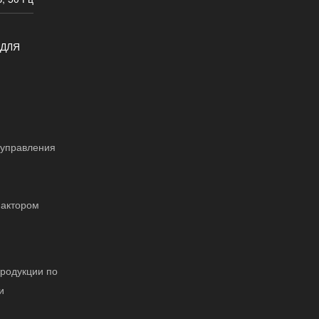
 ДЛЯ
 управления
фактором
родукции по
и