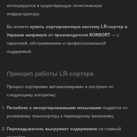
интегрируется в существующую логистическую
инфраструктуру.
Вы можете
купить сортировочную систему LR-сортер в
Украине напрямую от производителя KONSORT
— с
гарантией, обслуживанием и профессиональной
поддержкой.
Принцип работы LR-сортера
Процесс сортировки автоматизирован и построен по
следующему алгоритму:
Полибокс с несортированными посылками
подаётся по
роликовому транспортеру к перекидному механизму.
Перекидыватель выгружает содержимое
на главный
конвейер.