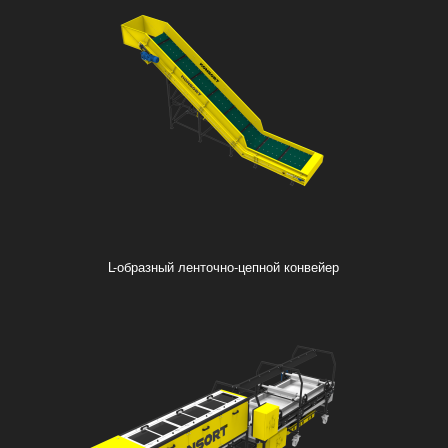
L-образный ленточно-цепной конвейер