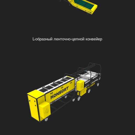
L-образный ленточно-цепной конвейер