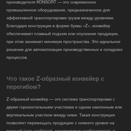
производителя KONSORT — это современное
промышленное оборудование, предназначенное для
эффективной транспортировки грузов между уровнями.
Благодаря конструкции в форме буквы «Z», конвейер
обеспечивает плавный подъем или опускание продукции,
при этом занимает минимум пространства. Это идеальное
решение для автоматизации производственных и складских
процессов.
Что такое Z-образный конвейер с
перегибом?
Z-образный конвейер — это система транспортировки с
двумя горизонтальными участками и одним наклонным или
вертикальным участком между ними. Такая конструкция
позволяет перемещать продукцию с нижнего уровня на
верхний (или наоборот), минимизируя необходимость в