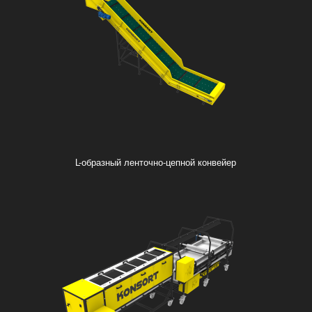
L-образный ленточно-цепной конвейер