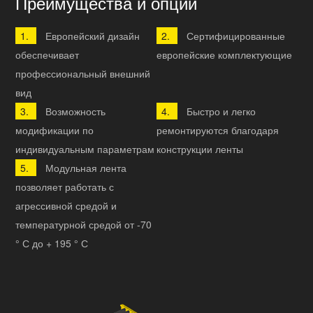
Преимущества и опции
Европейский дизайн
Сертифицированные
обеспечивает
европейские комплектующие
профессиональный внешний
вид
Возможность
Быстро и легко
модификации по
ремонтируются благодаря
индивидуальным параметрам
конструкции ленты
Модульная лента
позволяет работать с
агрессивной средой и
температурной средой от -70
° С до + 195 ° С